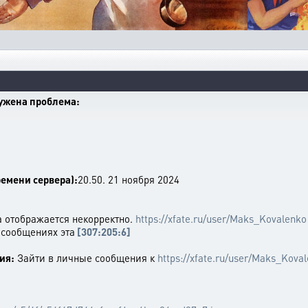
ружена проблема:
емени сервера):
20.50. 21 ноября 2024
а отображается некорректно.
https://xfate.ru/user/Maks_Kovalenko
 сообщениях эта
[307:205:6]
ия:
Зайти в личные сообщения к
https://xfate.ru/user/Maks_Kova