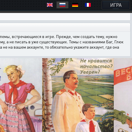
ИГРА
емы, встречающиеся в игре. Прежде, чем создать тему, нужно
ему, а не писать в уже существующих. Темы с названиями Баг, Глюк
е на вашем аккаунте, то обязательно укажите аккаунт, где она