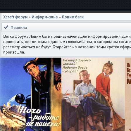
Xcraft форум
»
Информ-зона
»
Ловим баги
Правила
Ветка форума Ловим баги предназначена для информирования админи
проверить, нет ли темы с данным глюком/багом, о котором вы хотите 
рассматриваться не будут. Старайтесь в названии темы кратко сфор
произошла.