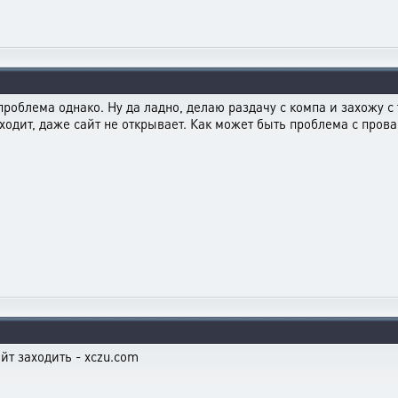
 проблема однако. Ну да ладно, делаю раздачу с компа и захожу с
аходит, даже сайт не открывает. Как может быть проблема с пров
айт заходить - xczu.com