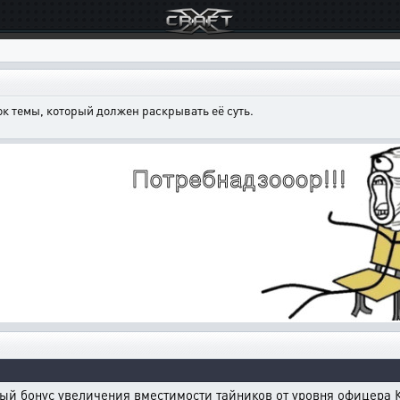
к темы, который должен раскрывать её суть.
й бонус увеличения вместимости тайников от уровня офицера К