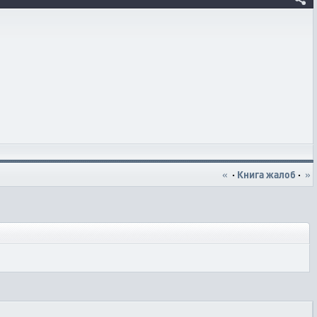
«
·
Книга жалоб
·
»