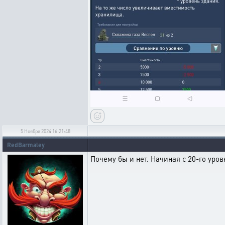
5 Ноября 2024 16:21:48
RedBarmaley
Почему бы и нет. Начиная с 20-го уро