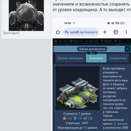
значением и возможностью сохранять 
от уровня кладовщика. А то выходит ч
Группа
guest