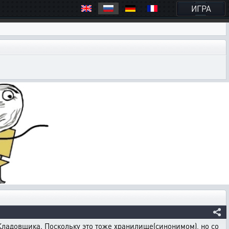
ИГРА
ладовщика. Поскольку это тоже хранилище(синонимом), но со