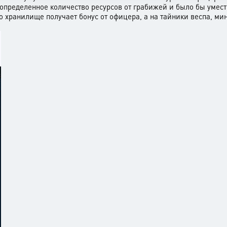
определенное количество ресурсов от грабижей и было бы умест
то хранилище получает бонус от офицера, а на тайники веспа, ми