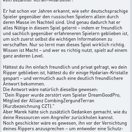
Er hat schon vor Jahren erkannt, wie sehr deutschsprachige
Spieler gegenüber den russischen Spielern allein durch
deren Masse im Nachteil sind. Und genau dadurch hat er
alles Nötige in diesem Spiel gelernt – indem er freundlich
und sachlich gegenüber erfahreneren Spielern geblieben ist,
um sich zuerst selbst die wichtigen Informationen zu
verschaffen. Nur so lernt man dieses Spiel wirklich richtig.
Wissen ist Macht – und wer es richtig nutzt, spielt auf einem
ganz anderen Level.
Hättest du ihn einfach freundlich und privat gefragt, wo dein
Ripper geblieben ist, hättest du dir einige Hydarian-Kristalle
gespart – und vermutlich auch eine deutlich freundlichere
Antwort bekommen.
Die Antwort wäre natürlich dieselbe gewesen:
"Dein Ripper wurde zerstört vom Spieler DreamGoodPro,
Mitglied der Allianz CombingZergundTerran
(Kurzbezeichnung CZT)."
Aber Marek hätte sich zusätzlich Gedanken gemacht, wie du
deine Ressourcen vom Angreifer zurückholen kannst.
Noch geschickter wäre es gewesen, ihn vor der Vernichtung
deines Rippers anzusprechen – um entweder eine Schutz-