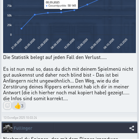
Die Statistik belegt auf jeden Fall den Verlust.....
Es ist nun mal so, dass du dich mit deinem Spielmenü nicht
gut auskennst und daher noch blind bist - Das ist bei
Anfängern nicht ungewöhnlich... Den Weg, wie du die
Zerstörung deines Rippers erkennst hab ich dir in meiner
Antwort (die ich hierher noch mal kopiert habe) gezeigt.....
die Infos sind somit korrekt....
👍
3
13 Октября 2025 10:03:24
Fullinger
Nochmal du Spinner...das mit dem Ripper irgendwas