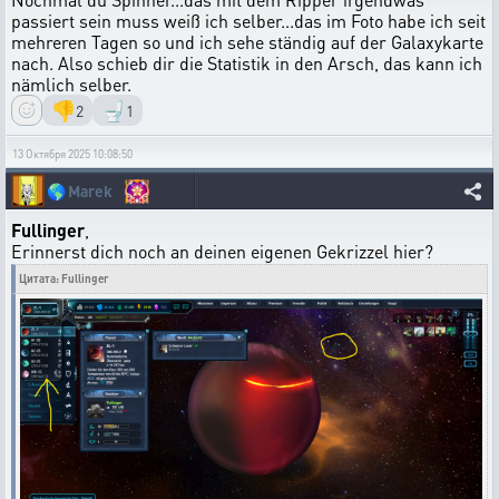
passiert sein muss weiß ich selber...das im Foto habe ich seit
mehreren Tagen so und ich sehe ständig auf der Galaxykarte
nach. Also schieb dir die Statistik in den Arsch, das kann ich
nämlich selber.
👎
🚽
2
1
13 Октября 2025 10:08:50
🌎
Marek
Fullinger
,
Erinnerst dich noch an deinen eigenen Gekrizzel hier?
Цитата: Fullinger