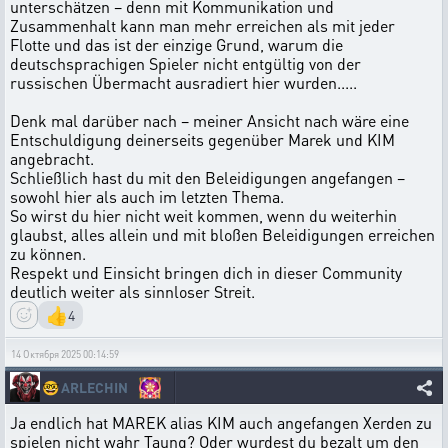
unterschätzen – denn mit Kommunikation und
Zusammenhalt kann man mehr erreichen als mit jeder
Flotte und das ist der einzige Grund, warum die
deutschsprachigen Spieler nicht entgültig von der
russischen Übermacht ausradiert hier wurden.....
Denk mal darüber nach – meiner Ansicht nach wäre eine
Entschuldigung deinerseits gegenüber Marek und KIM
angebracht.
Schließlich hast du mit den Beleidigungen angefangen –
sowohl hier als auch im letzten Thema.
So wirst du hier nicht weit kommen, wenn du weiterhin
glaubst, alles allein und mit bloßen Beleidigungen erreichen
zu können.
Respekt und Einsicht bringen dich in dieser Community
deutlich weiter als sinnloser Streit.
👍
4
14 Октября 2025 00:14:59
🤓
ARLECHIN
Ja endlich hat MAREK alias KIM auch angefangen Xerden zu
spielen nicht wahr Taung? Oder wurdest du bezalt um den