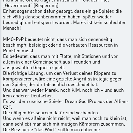
„Government“ (Regierung).
Er hat sogar schon dafür gesorgt, dass einige Spieler, die
sich völlig danebenbenommen haben, später wieder
begnadigt und entsperrt wurden. Marek ist kein schlechter
Mensch!
MMO-PvP bedeutet nicht, dass man sich gegenseitig
beschimpft, beleidigt oder die verbauten Ressourcen in
Punkten misst.
Es bedeutet, dass man mit Flotte, mit Stationen und vor
allem in einer Gemeinschaft aus Freunden und
ausgewählten Gegnern spielt.
Die richtige Lösung, um den Verlust deines Rippers zu
kompensieren, wäre eine gezielte Angriffsstrategie gegen
den Spieler, der dir tatsächlich geschadet hat.
Und das war weder Marek, noch KIM, noch ich – und auch
kein anderer Deutscher.
Es war der russische Spieler DreamGoodPro aus der Allianz
CZT.
Die nötigen Ressourcen dafür sind vorhanden.
Und wenn es alleine nicht reicht, weil man noch zu klein ist,
dann schließt man sich mit mutigen Kämpfern zusammen.
Die Ressource "das Wort" sollte man dabei nie