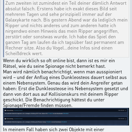
Zum zweiten ist zumindest ein Teil deiner dämlich Antwort
absolut falsch. Erstens habe ich exakt dieses Bild seit
mehreren Tagen und sehe prinzipiell immer auf der
Galaxykarte nach. Bis gestern Abend war da lediglich mein
Ripper und nichts anderes und zum anderen hatte ich
nirgendwo einen Hinweis das mein Ripper angegriffen,
zerstört oder sonstwas wurde. Ich habe das Spiel den
ganzen Tag am laufen da ich tagsüber fast permanent am
Rechner sitze. Also du Vogel...deine Infos sind einen
Scheißdreck wert.
Wenn du wirklich so oft online bist, dann ist es mir ein
Rätsel, wie du seine Spionage nicht bemerkt hast.
Man wird nämlich benachrichtigt, wenn man ausspioniert
wird – und der Anflug eines Dunkleosteos dauert selbst aus
einem Nebensystem. Genau das wird dein Angreifer getan
haben: Erst die Dunkleosteose ins Nebensystem gesetzt und
dann von dort aus auf Kollisionskurs mit deinem Ripper
geschickt. Die Benachrichtigung hättest du unter
Spionage/Fremde finden müssen.
In meinem Fall haben sich zwei Objekte mit einer