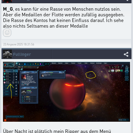
M_G
, es kann für eine Rasse von Menschen nutzlos sein.
Aber die Medaillen der Flotte werden zufällig ausgegeben.
Die Rasse des Kontos hat keinen Einfluss darauf. Ich sehe
also nichts Seltsames an dieser Medaille
23 Апреля 2025 18:31:56
Fullinger
Über Nacht ist plötzlich mein Ripper aus dem Menü