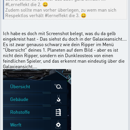
#Lerneffekt die 2. 😀
Zudem sollte man vorher überlegen, zu wem man sich
Respektlos verhält #lerneffekt die 3. 😀
Ich habe es doch mit Screenshot belegt, was du da gelb
eingekreist hast - Das siehst du doch in der Galaxieansicht....
Es ist zwar genauso schwarz wie dein Ripper im Menü
"Übersicht" deines 1. Planeten auf dem Bild - aber es ist
nicht dein Ripper, sondern ein Dunkleosteos von einen
feindlichen Spieler, und das erkennt man eindeutig über die
Galaxieansicht....