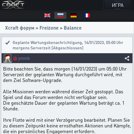
ИГРА
Xcraft форум
»
Freizone
»
Balance
Geplante Wartungsbenachrichtigung
,
16/01/2023, 05:00 Uhr
morgens Serverzeit [Abgeschlossen]
🐞
ymnik
Bitte beachten Sie, dass morgen (16/01/2023) um 05:00 Uhr
Serverzeit der geplanten Wartung durchgeführt wird, mit
dem Ziel Software-Upgrade.
Alle Missionen werden während dieser Zeit gestoppt. Das
Spiel und das Forum werden nicht verfügbar sein.
Die geschätzte Dauer der geplanten Wartung beträgt ca. 1
Stunde.
Ihre Flotte wird mit einer Verzögerung bearbeitet. Planen Sie
zu diesem Zeitpunkt keine ernsthaften Aktionen und Kämpfe,
die ein persönliches Engagement erfordern.