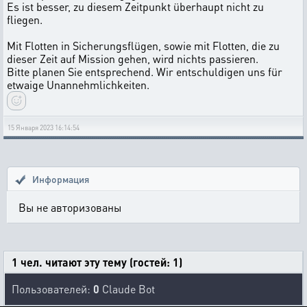
Es ist besser, zu diesem Zeitpunkt überhaupt nicht zu
fliegen.
Mit Flotten in Sicherungsflügen, sowie mit Flotten, die zu
dieser Zeit auf Mission gehen, wird nichts passieren.
Bitte planen Sie entsprechend. Wir entschuldigen uns für
etwaige Unannehmlichkeiten.
15 Января 2023 16:14:54
Информация
Вы не авторизованы
1 чел. читают эту тему (гостей: 1)
Пользователей:
0
Claude Bot