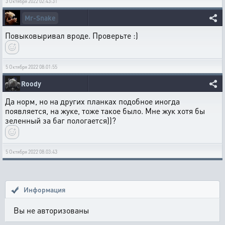
3 Октября 2022 02:43:31
Mr-Snake
Повыковыривал вроде. Проверьте :)
5 Октября 2022 08:01:55
Roody
Да норм, но на других планках подобное иногда
появляется, на жуке, тоже такое было. Мне жук хотя бы
зеленный за баг пологается))?
5 Октября 2022 08:03:43
Информация
Вы не авторизованы