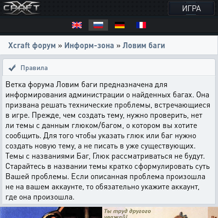
ИГРА
Xcraft форум
»
Информ-зона
»
Ловим баги
Правила
Ветка форума Ловим баги предназначена для
информирования администрации о найденных багах. Она
призвана решать технические проблемы, встречающиеся
в игре. Прежде, чем создать тему, нужно проверить, нет
ли темы с данным глюком/багом, о котором вы хотите
сообщить. Для того чтобы указать глюк или баг нужно
создать новую тему, а не писать в уже существующих.
Темы с названиями Баг, Глюк рассматриваться не будут.
Старайтесь в названии темы кратко сформулировать суть
Вашей проблемы. Если описанная проблема произошла
не на вашем аккаунте, то обязательно укажите аккаунт,
где она произошла.