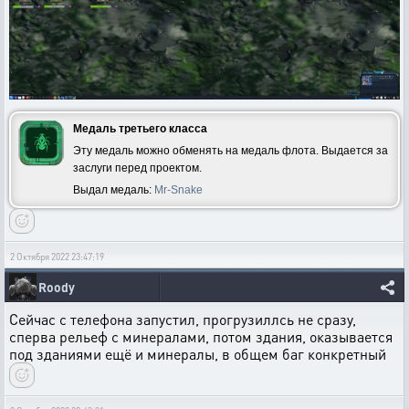
Медаль третьего класса
Эту медаль можно обменять на медаль флота. Выдается за
заслуги перед проектом.
Выдал медаль:
Mr-Snake
2 Октября 2022 23:47:19
Roody
Сейчас с телефона запустил, прогрузиллсь не сразу,
сперва рельеф с минералами, потом здания, оказывается
под зданиями ещё и минералы, в общем баг конкретный