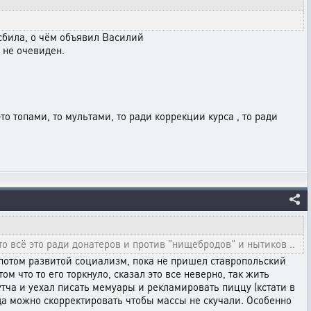
 сбила, о чём объявил Василий
 не очевиден.
 топами, то мультами, то ради коррекции курса , то ради
то всё это ради донатеров и против "нищебродов" и нытиков ..
 потом развитой социализм, пока не пришел ставропольский
что то его торкнуло, сказал это все неверно, так жить
тча и уехал писать мемуары и рекламировать пиццу (кстати в
гда можно скорректировать чтобы массы не скучали. Особенно