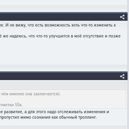
е. И не вижу, что есть возможность хоть что-то изменить к
сё же надеюсь, что что-то улучшится в моё отсутствие и позже
в чём именно она заключается).
отметки 55к.
ое развитие, а для этого надо отслеживать изменения и
я пропустил мимо сознания как обычный троллинг.