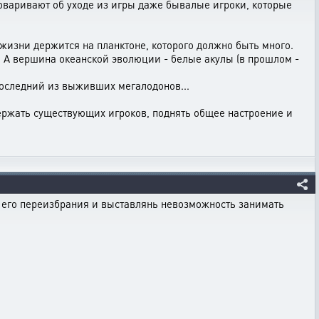
аговаривают об уходе из игры даже бывалые игроки, которые
 жизни держится на планктоне, которого должно быть много.
. А вершина океанской эволюции - белые акулы (в прошлом -
 последний из выживших мегалодонов...
держать существующих игроков, поднять общее настроение и
ь его переизбрания и выставлянь невозможность занимать