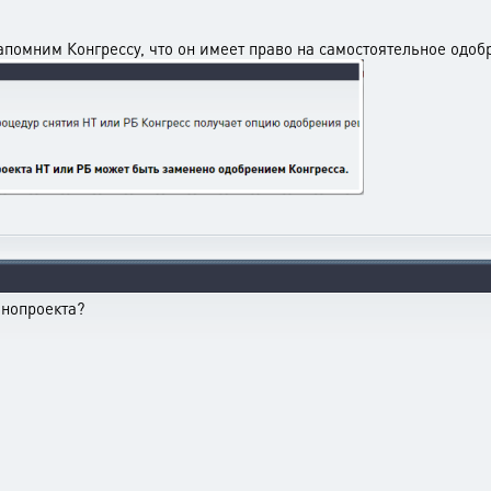
напомним Конгрессу, что он имеет право на самостоятельное одо
онопроекта?