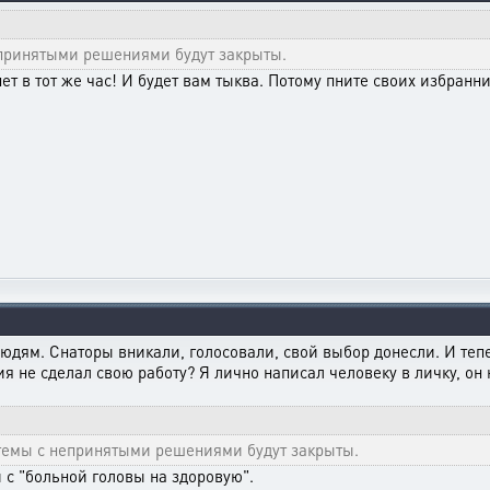
епринятыми решениями будут закрыты.
ет в тот же час! И будет вам тыква. Потому пните своих избранн
юдям. Снаторы вникали, голосовали, свой выбор донесли. И тепер
я не сделал свою работу? Я лично написал человеку в личку, он
темы с непринятыми решениями будут закрыты.
и с "больной головы на здоровую".