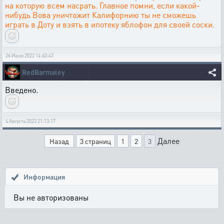
на которую всем насрать. Главное помни, если какой-
нибудь Вова уничтожит Калифорнию ты не сможешь
играть в Доту и взять в ипотеку яблофон для своей соски.
26 Июля 2022 14:40:43
RedBarmaley
Введено.
4 Августа 2022 21:13:17
Далее
Назад
3 страниц
1
2
3
Информация
Вы не авторизованы