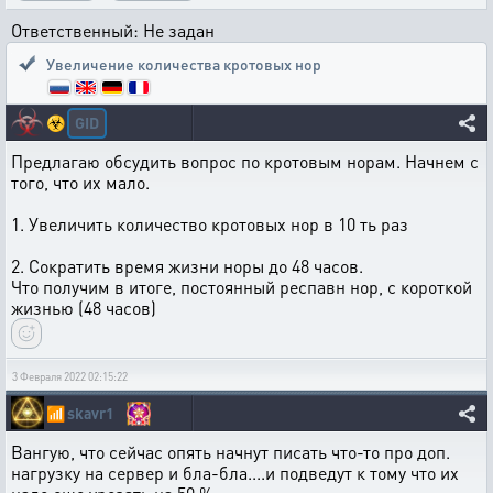
Ответственный: Не задан
Увеличение количества кротовых нор
GID
☣️
Предлагаю обсудить вопрос по кротовым норам. Начнем с
того, что их мало.
1. Увеличить количество кротовых нор в 10 ть раз
2. Сократить время жизни норы до 48 часов.
Что получим в итоге, постоянный респавн нор, с короткой
жизнью (48 часов)
3 Февраля 2022 02:15:22
📶
skavr1
Вангую, что сейчас опять начнут писать что-то про доп.
нагрузку на сервер и бла-бла....и подведут к тому что их