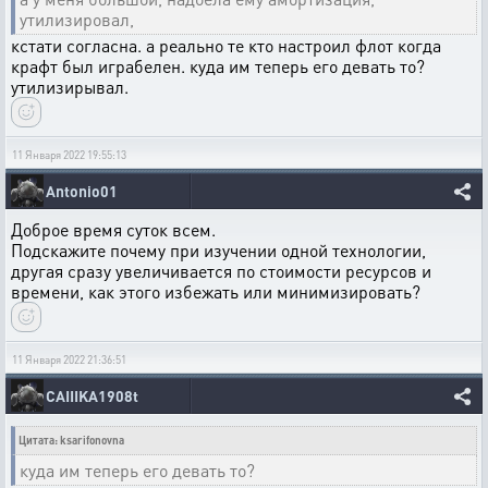
утилизировал,
кстати согласна. а реально те кто настроил флот когда
крафт был играбелен. куда им теперь его девать то?
утилизирывал.
11 Января 2022 19:55:13
Antonio01
Доброе время суток всем.
Подскажите почему при изучении одной технологии,
другая сразу увеличивается по стоимости ресурсов и
времени, как этого избежать или минимизировать?
11 Января 2022 21:36:51
CAIIIKA1908t
Цитата: ksarifonovna
куда им теперь его девать то?