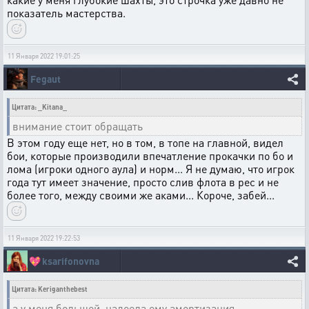
показатель мастерства.
11 Января 2022 19:01:25
Fegaut
Цитата: _Kitana_
внимание стоит обращать
В этом году еще нет, но в том, в топе на главной, видел
бои, которые производили впечатление прокачки по бо и
лома (игроки одного аула) и норм... Я не думаю, что игрок
года тут имеет значение, просто слив флота в рес и не
более того, между своими же аками... Короче, забей...
11 Января 2022 19:22:53
💖
ksarifonovna
Цитата: Keriganthebest
а у меня большой, надоела ему амортизация,