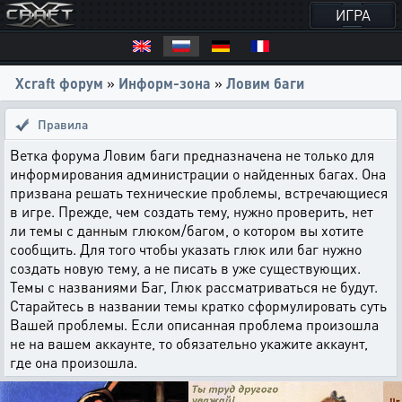
ИГРА
Xcraft форум
»
Информ-зона
»
Ловим баги
Правила
Ветка форума Ловим баги предназначена не только для
информирования администрации о найденных багах. Она
призвана решать технические проблемы, встречающиеся
в игре. Прежде, чем создать тему, нужно проверить, нет
ли темы с данным глюком/багом, о котором вы хотите
сообщить. Для того чтобы указать глюк или баг нужно
создать новую тему, а не писать в уже существующих.
Темы с названиями Баг, Глюк рассматриваться не будут.
Старайтесь в названии темы кратко сформулировать суть
Вашей проблемы. Если описанная проблема произошла
не на вашем аккаунте, то обязательно укажите аккаунт,
где она произошла.