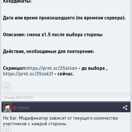
Координаты:
Дата или время произошедшего (по времени сервера):
Описание: смена х1.5 после выбора стороны
Действия, необходимые для повторения:
Скриншот:
https://prnt.sc/25st4an
- до выбора ,
https://prnt.sc/25ssk2f
- сейчас.
3 Января 2022 11:57:29
🐞
ymnik
Не баг. Модификатор зависит от текущего количества
участников с каждой стороны.