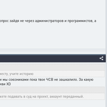
вопрос зайдя не через администраторов и программистов, а
месту, учите историю
ли мы союзниками пока твое ЧСВ не зашкалило. За какую
диви XD
ете подавать в суд на проект, аккаунт переданный.