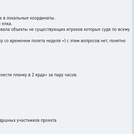
да в локальные координаты.
 елка.
зывала объекты не существующих игроков которые судя по всему
у со временем полета неделя +) с этим вопросов нет, понятно
нести планку в 2 ярда+ за пару часов.
одушных участников проекта