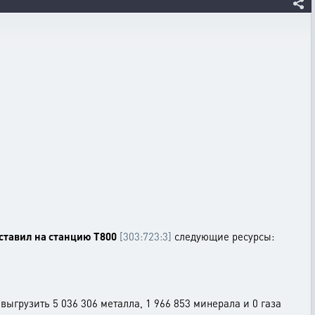
ставил на станцию T800
[303:723:3]
следующие ресурсы:
выгрузить 5 036 306 металла, 1 966 853 минерала и 0 газа