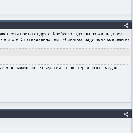
может если притянет друга. Крейсера отданны на живца, после
ь в итоге. Это гениально было убиваться ради лома который не
уме мол выжил после съедания в ноль, героическую медаль