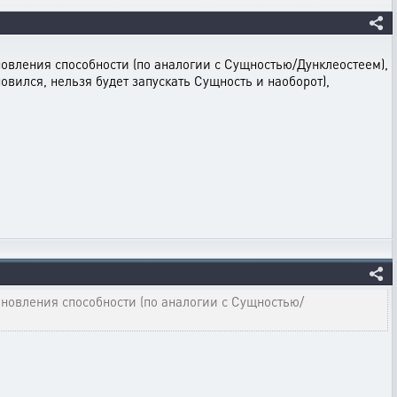
ановления способности (по аналогии с Сущностью/Дунклеостеем),
овился, нельзя будет запускать Сущность и наоборот),
ановления способности (по аналогии с Сущностью/