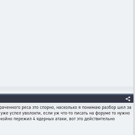
раченного реса это спорно, насколько я понимаю разбор шел за
уже успел уволокти, если уж что-то писать на форуме то нужно
окойно пережил 4 ядерных атаки, вот это действительно