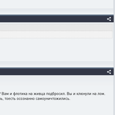
? Вам и флотика на живца подбросил. Вы и клюнули на лом.
ль, тоесть осознанно самоуничтожились.