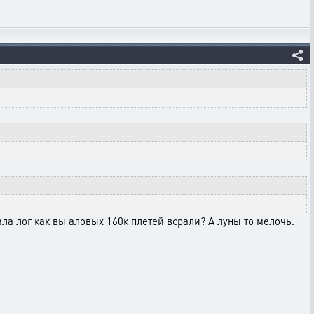
а лог как вы аловых 160к плетей всрали? А луны то мелочь.