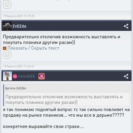
19 Августа 2021 17:19:25
ZvEZda
Предварительно отключив возможность выставлять и
покупать планики другим расам))
Показать / Скрыть текст
19 Августа 2021 17:43:41
♓
retro555
Цитата: ZvEZda
Предварительно отключив возможность выставлять и
покупать планики другим расам))
я так понимаю поднятый вопрос тс так сильно повлияет на
продажу на рынке плаников... что мы все в дерьме?????
конкретнее выражайте свои страхи....