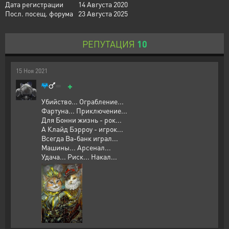
Дата регистрации
14 Августа 2020
Посл. посещ. форума
23 Августа 2025
РЕПУТАЦИЯ
10
15
Ноя
2021
+
Убийство... Ограбление...
Фартуна... Приключение...
Для Бонни жизнь - рок...
А Клайд Бэрроу - игрок...
Всегда Ва-банк играл...
Машины... Арсенал...
Удача... Риск... Накал...