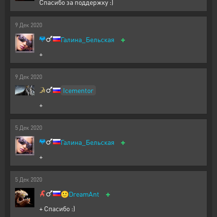
Спасибо за поддержку :)
9
Дек
2020
+
Галина_Бельская
+
9
Дек
2020
Icementor
+
5
Дек
2020
+
Галина_Бельская
+
5
Дек
2020
+
🙂
DreamAnt
+ Спасибо :)