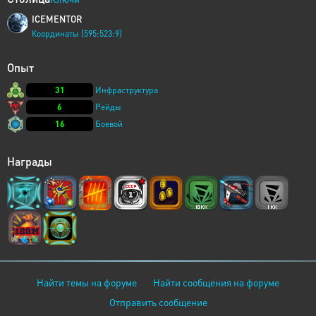
ICEMENTOR
Координаты [595:523:9]
Опыт
31
Инфраструктура
6
Рейды
16
Боевой
Награды
Найти темы на форуме
Найти сообщения на форуме
Отправить сообщение