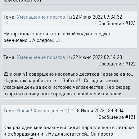
Тема:
Уменьшение пиратов
|
22 Июня 2022 09:34:32
Сообщение #123
Ну тартилла знает что за эпохой упадка следует
реннисанс .. А следом...:)
Тема:
Уменьшение пиратов
|
22 Июня 2022 09:14:23
Сообщение #122
22 июня 41 совершено несколько десятков Таранов авио..
Надож так заработаться .. Забыл!!.. Сегодня самый
ужасный день за всю историю человечества.. Гер фюрер
вторгся в священные пределы нашей великой наши..
Тема:
Васян! Хочешь денег?
|
18 Июня 2022 13:08:04
Сообщение #121
Как раз один мой знакомый сидит параллельно в леталке
и с абордажами и .. Ну для летателей.. Он просто