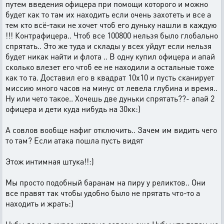
путем введения офицера при помощи которого и можно
будет как то там их находить если очень захотеть и все а
тем кто всё-таки не хочет чтоб его дуньку нашли в каждую
!!! Контрафицера.. Чтоб все 100800 нельзя было глобально
спрятать.. Это же туда и склады у всех уйдут если нельзя
будет никак найти и флота .. В одну купил офицера и апай
сколько влезет его чтоб ее не находили а остальные тоже
как то та. Доставил его в квадрат 10х10 и пусть сканирует
миссию много часов на минус от левела глубина и время..
Ну или чето такое.. Хочешь две дуньки спрятать??- апай 2
офицера и дети куда нибудь на 30кк:)
А совлов вообще нафиг отключить.. Зачем им видить чего
то там? Если атака пошла пусть видят
Этож интимная штука!!:)
Мы просто подобный баранам на пиру у реликтов.. Они
все правят так чтобы удобно было не прятать что-то а
находить и жрать:)