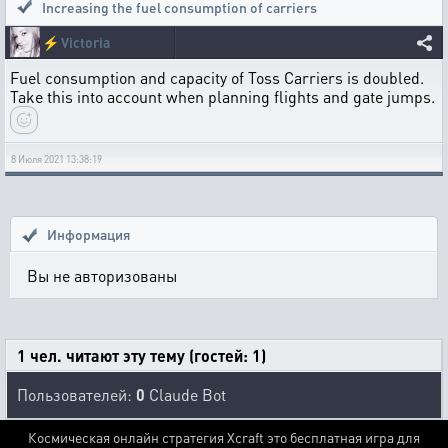
Increasing the fuel consumption of carriers
⚡
Victoria
Fuel consumption and capacity of Toss Carriers is doubled.
Take this into account when planning flights and gate jumps.
8 Июля 2021 13:38:19
Информация
Вы не авторизованы
1 чел. читают эту тему (гостей: 1)
Пользователей:
0
Claude Bot
Космическая онлайн стратегия Xcraft это бесплатная игра для