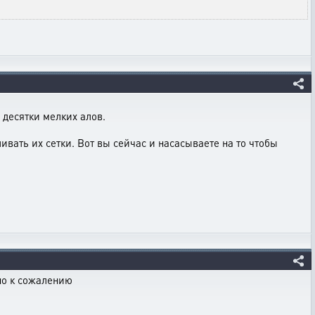
 десятки мелких алов.
вать их сетки. Вот вы сейчас и насасываете на то чтобы
чно к сожалению