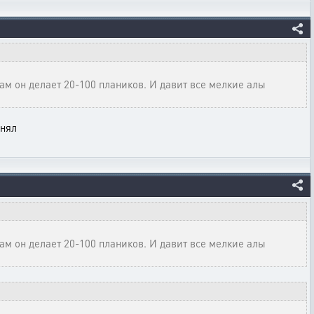
Там он делает 20-100 плаников. И давит все мелкие алы
онял
Там он делает 20-100 плаников. И давит все мелкие алы