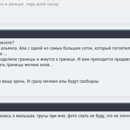
ыло и раньше, пару дней назад
несете?
 альянса. Ала с одной из самых больших сеток, который поглотил
 ...
оделили границы и жмутся к границе. И вам приходится продавли
ать границы мелких алов...
 вашу хрень. И сразу мелкие алы будут свободны
окоюсь о малышах, трусы при мне, фото слать не буду, это не эти