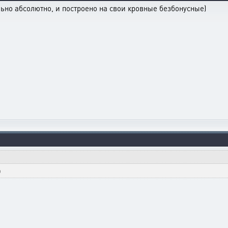
льно абсолютно, и построено на свои кровные безбонусные)
о