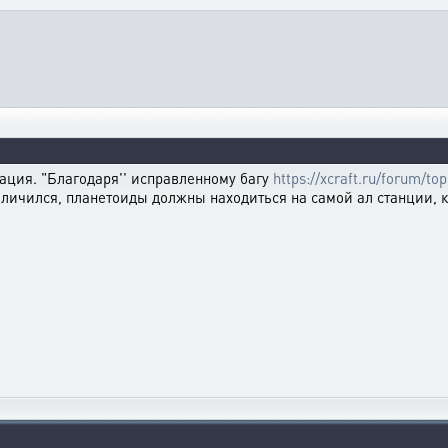
ция. "Благодаря'' исправленному багу
https://xcraft.ru/forum/to
еличился, планетоиды должны находиться на самой ал станции, 