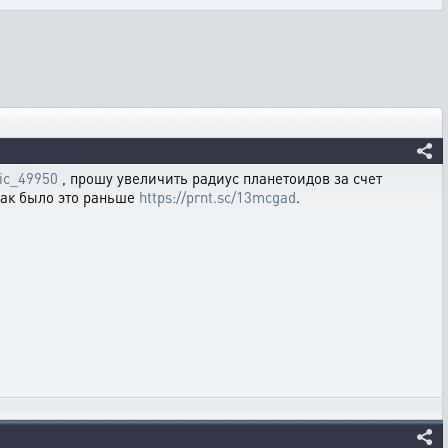
pic_49950
, прошу увеличить радиус планетоидов за счет
как было это раньше
https://prnt.sc/13mcgad
.