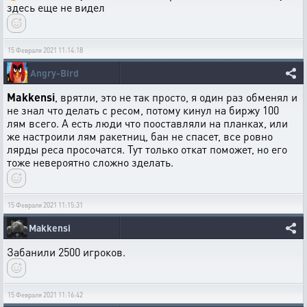
здесь еще не видел
15 Февраля 2021 11:14:18
Angry-Bird
Makkensi
, врятли, это не так просто, я один раз обменял и
не знал что делать с ресом, потому кинул на биржу 100
лям всего. А есть люди что пооставляли на планках, или
же настроили лям ракетниц, бан не спасет, все ровно
лярды реса просочатся. Тут только откат поможет, но его
тоже невероятно сложно зделать.
15 Февраля 2021 11:15:31
Makkensi
Забанили 2500 игроков.
15 Февраля 2021 11:16:42