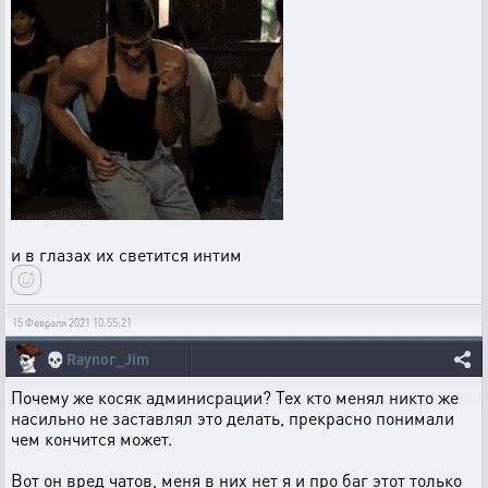
и в глазах их светится интим
15 Февраля 2021 10:55:21
💀
Raynor_Jim
Почему же косяк админисрации? Тех кто менял никто же
насильно не заставлял это делать, прекрасно понимали
чем кончится может.
Вот он вред чатов, меня в них нет я и про баг этот только