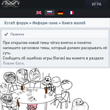
ИГРА
Xcraft форум
»
Информ-зона
»
Книга жалоб
Правила
При открытии новой темы чётко внятно и понятно
напишите заголовок темы, который должен раскрывать её
суть.
Сообщить об ошибках игры (багах) вы можете в разделе
Ловим баги
.