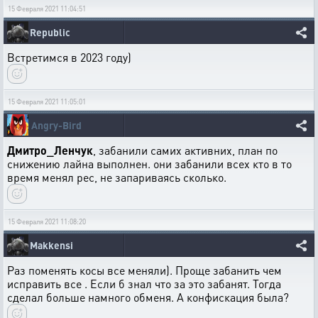
15 Февраля 2021 11:04:51
Republic
Встретимся в 2023 году)
15 Февраля 2021 11:05:01
Angry-Bird
Дмитро_Ленчук
, забанили самих активних, план по
снижению лайна выполнен. они забанили всех кто в то
время менял рес, не запариваясь сколько.
15 Февраля 2021 11:08:20
Makkensi
Раз поменять косы все меняли). Проще забанить чем
исправить все . Если б знал что за это забанят. Тогда
сделал больше намного обменя. А конфискация была?