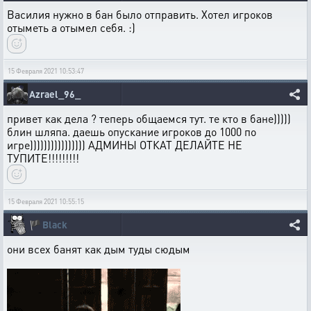
Василия нужно в бан было отправить. Хотел игроков
отыметь а отымел себя. :)
15 Февраля 2021 10:53:47
Azrael_96_
привет как дела ? теперь общаемся тут. те кто в бане)))))
блин шляпа. даешь опускание игроков до 1000 по
игре)))))))))))))))) АДМИНЫ ОТКАТ ДЕЛАЙТЕ НЕ
ТУПИТЕ!!!!!!!!!
15 Февраля 2021 10:55:15
🏴
Black
они всех банят как дым туды сюдым