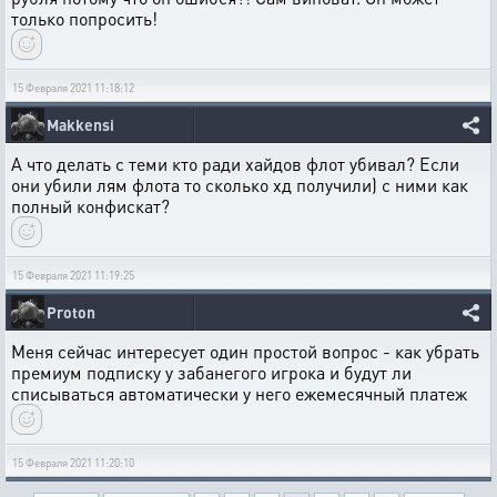
только попросить!
15 Февраля 2021 11:18:12
Makkensi
А что делать с теми кто ради хайдов флот убивал? Если
они убили лям флота то сколько хд получили) с ними как
полный конфискат?
15 Февраля 2021 11:19:25
Proton
Меня сейчас интересует один простой вопрос - как убрать
премиум подписку у забанегого игрока и будут ли
списываться автоматически у него ежемесячный платеж
15 Февраля 2021 11:20:10