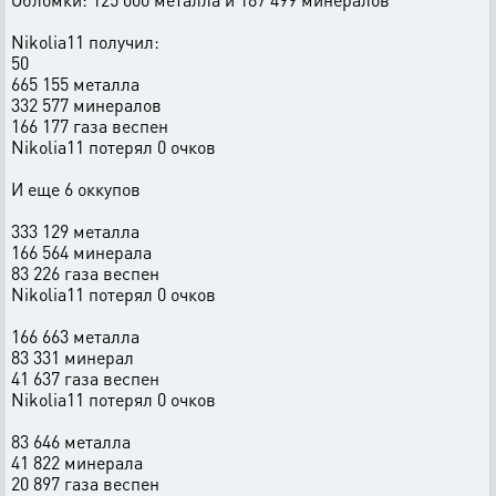
Nikolia11 получил:
50
665 155 металла
332 577 минералов
166 177 газа веспен
Nikolia11 потерял 0 очков
И еще 6 оккупов
333 129 металла
166 564 минерала
83 226 газа веспен
Nikolia11 потерял 0 очков
166 663 металла
83 331 минерал
41 637 газа веспен
Nikolia11 потерял 0 очков
83 646 металла
41 822 минерала
20 897 газа веспен