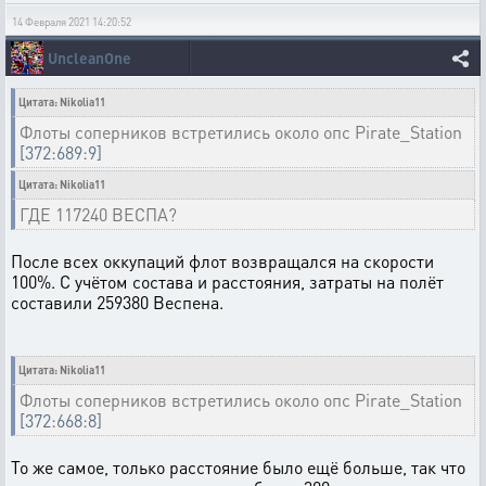
14 Февраля 2021 14:20:52
UncleanOne
Цитата: Nikolia11
Флоты соперников встретились около опс Pirate_Station
[372:689:9]
Цитата: Nikolia11
ГДЕ 117240 ВЕСПА?
После всех оккупаций флот возвращался на скорости
100%. С учётом состава и расстояния, затраты на полёт
составили 259380 Веспена.
Цитата: Nikolia11
Флоты соперников встретились около опс Pirate_Station
[372:668:8]
То же самое, только расстояние было ещё больше, так что