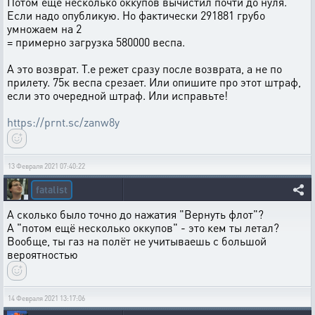
Потом еще несколько оккупов вычистил почти до нуля.
Если надо опубликую. Но фактически 291881 грубо
умножаем на 2
= примерно загрузка 580000 веспа.
А это возврат. Т.е режет сразу после возврата, а не по
прилету. 75к веспа срезает. Или опишите про этот штраф,
если это очередной штраф. Или исправьте!
https://prnt.sc/zanw8y
13 Февраля 2021 07:40:22
fatalist
А сколько было точно до нажатия "Вернуть флот"?
А "потом ещё несколько оккупов" - это кем ты летал?
Вообще, ты газ на полёт не учитываешь с большой
вероятностью
14 Февраля 2021 13:17:06