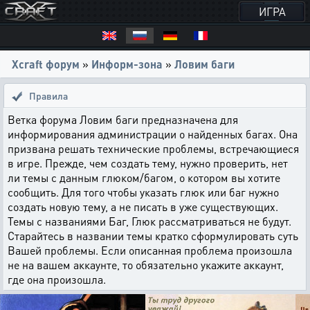
ИГРА
Xcraft форум
»
Информ-зона
»
Ловим баги
Правила
Ветка форума Ловим баги предназначена для
информирования администрации о найденных багах. Она
призвана решать технические проблемы, встречающиеся
в игре. Прежде, чем создать тему, нужно проверить, нет
ли темы с данным глюком/багом, о котором вы хотите
сообщить. Для того чтобы указать глюк или баг нужно
создать новую тему, а не писать в уже существующих.
Темы с названиями Баг, Глюк рассматриваться не будут.
Старайтесь в названии темы кратко сформулировать суть
Вашей проблемы. Если описанная проблема произошла
не на вашем аккаунте, то обязательно укажите аккаунт,
где она произошла.