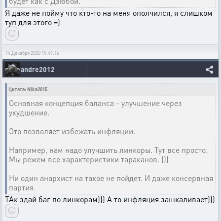
будет как с Дзюбой.
Я даже не пойму что кто-то на меня ополчился, я слишком
туп для этого =)
14 Декабря 2020 15:41:16
andre2012
Цитата: Nika2015
Основная концепция баланса - улучшение через
ухудшение.
Это позволяет избежать инфляции.
Например, нам надо улучшить линкоры. Тут все просто.
Мы режем все характеристики тараканов. )))
Ни один анархист на такое не пойдет. И даже консервная
партия.
ТАк здай баг по линкорам))) А то инфляция зашкаливает)))