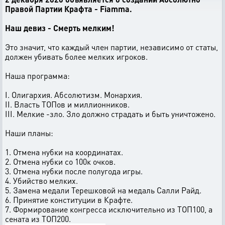
Правой Партии Крафта - Fiamma.
Наш девиз - Смерть мелким!
Это значит, что каждый член партии, независимо от статы,
должен убивать более мелких игроков.
Наша программа:
I. Олигархия. Абсолютизм. Монархия.
II. Власть ТОПов и миллионников.
III. Мелкие -зло. Зло должно страдать и быть уничтожено.
Наши планы:
1. Отмена нубки на координатах.
2. Отмена нубки со 100к очков.
3. Отмена нубки после полугода игры.
4. Убийство мелких.
5. Замена медали Терешковой на медаль Салли Райд.
6. Принятие конституции в Крафте.
7. Формирование конгресса исключительно из ТОП100, а
сената из ТОП200.