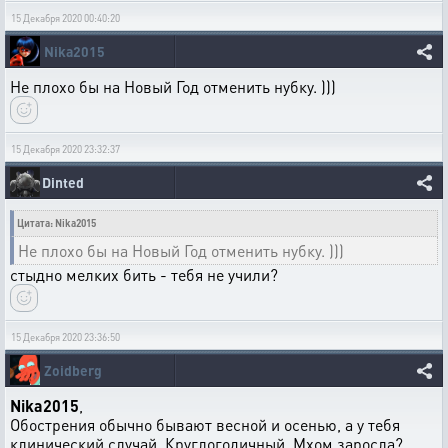
15 Декабря 2020 00:40:20
Nika2015
Не плохо бы на Новый Год отменить нубку. )))
15 Декабря 2020 23:32:37
Dinted
Цитата: Nika2015
Не плохо бы на Новый Год отменить нубку. )))
стыдно мелких бить - тебя не учили?
15 Декабря 2020 23:36:50
Zoidberg
Nika2015
,
Обострения обычно бывают весной и осенью, а у тебя
клинический случай. Круглогодичный. Мхом заросла?