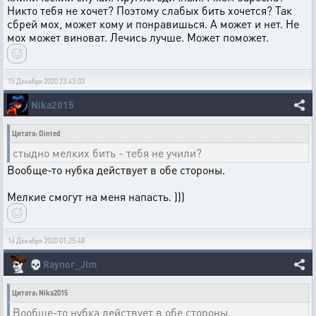
Никто тебя не хочет? Поэтому слабых бить хочется? Так
сбрей мох, может кому и понравишься. А может и нет. Не
мох может виноват. Лечись лучше. Может поможет.
15 Декабря 2020 23:43:03
Nika2015
Цитата: Dinted
стыдно мелких бить - тебя не учили?
Вообще-то нубка действует в обе стороны.
Мелкие смогут на меня напасть. )))
16 Декабря 2020 01:25:48
💀
Raynor_Jim
Цитата: Nika2015
Вообще-то нубка действует в обе стороны.