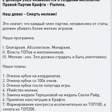
Правой Партии Крафта - Fiamma.
Наш девиз - Смерть мелким!
Это значит, что каждый член партии, независимо от статы,
должен убивать более мелких игроков.
Наша программа:
I. Олигархия. Абсолютизм. Монархия.
II. Власть ТОПов и миллионников.
III. Мелкие -зло. Зло должно страдать и быть уничтожено.
Наши планы:
1. Отмена нубки на координатах.
2. Отмена нубки со 100к очков.
3. Отмена нубки после полугода игры.
4. Убийство мелких.
5. Замена медали Терешковой на медаль Салли Райд.
6. Принятие конституции в Крафте.
7. Формирование конгресса исключительно из ТОП100, а
сената из ТОП200.