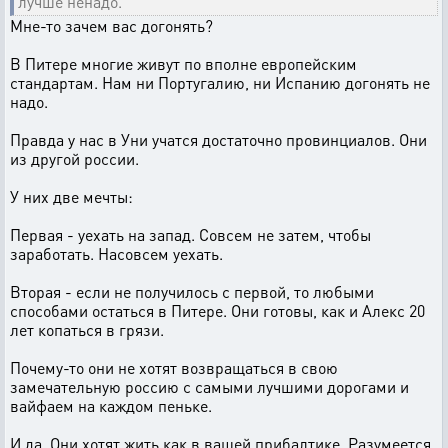
лучше ненадо.
Мне-то зачем вас догонять?
В Питере многие живут по вполне европейским
стандартам. Нам ни Португалию, ни Испанию догонять не
надо.
Правда у нас в Уни учатся достаточно провинциалов. Они
из другой россии.
У них две мечты:
Первая - уехать на запад. Совсем не затем, чтобы
заработать. Насовсем уехать.
Вторая - если не получилось с первой, то любыми
способами остаться в Питере. Они готовы, как и Алекс 20
лет копаться в грязи.
Почему-то они не хотят возвращаться в свою
замечательную россию с самыми лучшими дорогами и
вайфаем на каждом пеньке.
И да. Они хотят жить как в вашей прибалтике. Разумеется