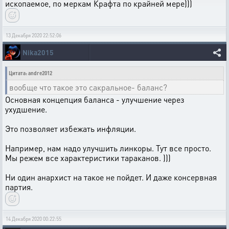
ископаемое, по меркам Крафта по крайней мере)))
13 Декабря 2020 22:52:06
Nika2015
Цитата: andre2012
вообще что такое это сакральное- баланс?
Основная концепция баланса - улучшение через
ухудшение.
Это позволяет избежать инфляции.
Например, нам надо улучшить линкоры. Тут все просто.
Мы режем все характеристики тараканов. )))
Ни один анархист на такое не пойдет. И даже консервная
партия.
14 Декабря 2020 00:22:55