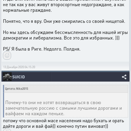
не так как у вас живут второсортные недограждане, а как
нормальные граждане.
Понятно, что я вру. Они уже смирились со своей нищетой.
Но мы здесь обсуждаем бессмысленность для нашей игры
демократии и либерализма. Все это для избранных. )))
PS/ Я была в Риге. Недолго. Полдня.
13 Декабря 2020 04:15:20
SUICID
Цитата: Nika2015
Почему-то они не хотят возвращаться в свою
замечательную россию с самыми лучшими дорогами и
вайфаем на каждом пеньке.
потому что основной масе населения надо бухать и орать
дайте дороги и вай фай)) конечно путин виноват))