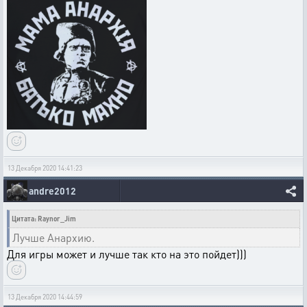
13 Декабря 2020 14:41:23
andre2012
Цитата: Raynor_Jim
Лучше Анархию.
Для игры может и лучше так кто на это пойдет)))
13 Декабря 2020 14:44:59