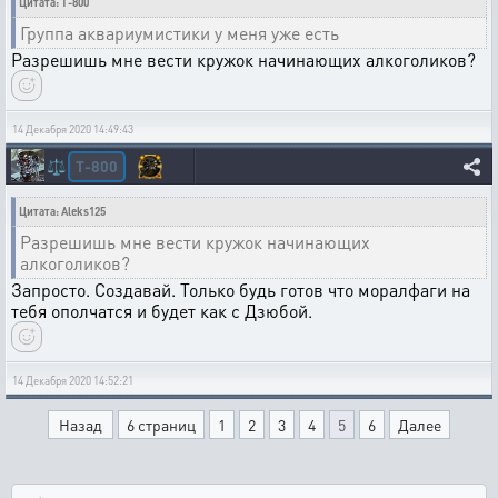
Цитата: T-800
Группа аквариумистики у меня уже есть
Разрешишь мне вести кружок начинающих алкоголиков?
14 Декабря 2020 14:49:43
T-800
⚖️
Цитата: Aleks125
Разрешишь мне вести кружок начинающих
алкоголиков?
Запросто. Создавай. Только будь готов что моралфаги на
тебя ополчатся и будет как с Дзюбой.
14 Декабря 2020 14:52:21
Назад
6 страниц
1
2
3
4
5
6
Далее