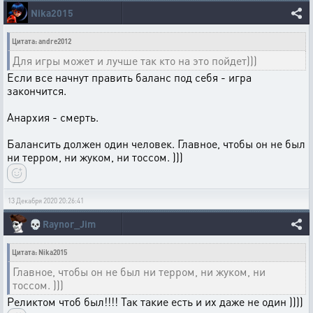
Nika2015
Цитата: andre2012
Для игры может и лучше так кто на это пойдет)))
Если все начнут править баланс под себя - игра
закончится.
Анархия - смерть.
Балансить должен один человек. Главное, чтобы он не был
ни терром, ни жуком, ни тоссом. )))
13 Декабря 2020 20:26:41
💀
Raynor_Jim
Цитата: Nika2015
Главное, чтобы он не был ни терром, ни жуком, ни
тоссом. )))
Реликтом чтоб был!!!! Так такие есть и их даже не один ))))