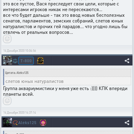
это все пустое, Вася преследует свои цели, которые с
интересами игроков никак не пересекаются...
все что будет дальше - так это ввод новых бесполезных
сенатов, парламентов, земских собраний, слетов юных
натуралистов и прочих гей парадов... что угодно лишь бы
отвлечь от реальных вопросов...
14 Декабря 2020 10:04:56
T-800
⚖️
Цитата: Aleks125
слетов юных натуралистов
Группа аквариумистики у меня уже есть :)))) КПК впереди
планеты всей.
14 Декабря 2020 14:37:14
📿
Aleks125