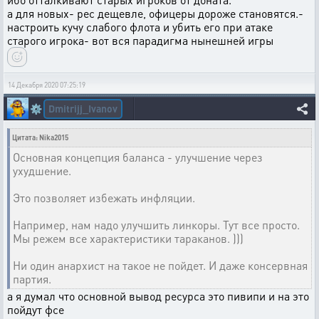
а для новых- рес дещевле, офицеры дороже становятся.-
настроить кучу слабого флота и убить его при атаке
старого игрока- вот вся парадигма нынешней игры
14 Декабря 2020 07:25:19
Dmitrijj_Ivanov
⚙️
Цитата: Nika2015
Основная концепция баланса - улучшение через
ухудшение.
Это позволяет избежать инфляции.
Например, нам надо улучшить линкоры. Тут все просто.
Мы режем все характеристики тараканов. )))
Ни один анархист на такое не пойдет. И даже консервная
партия.
а я думал что основной вывод ресурса это пивипи и на это
пойдут фсе