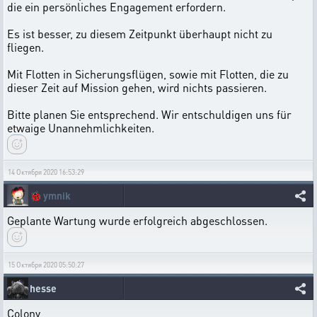
die ein persönliches Engagement erfordern.
Es ist besser, zu diesem Zeitpunkt überhaupt nicht zu
fliegen.
Mit Flotten in Sicherungsflügen, sowie mit Flotten, die zu
dieser Zeit auf Mission gehen, wird nichts passieren.
Bitte planen Sie entsprechend. Wir entschuldigen uns für
etwaige Unannehmlichkeiten.
14 Октября 2020 16:53:29
🐞
ymnik
Geplante Wartung wurde erfolgreich abgeschlossen.
15 Октября 2020 05:50:27
hesse
Colony