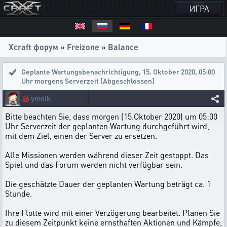
ИГРА
Xcraft форум
»
Freizone
»
Balance
Geplante Wartungsbenachrichtigung
,
15. Oktober 2020, 05:00
Uhr morgens Serverzeit [Abgeschlossen]
🐞
ymnik
Bitte beachten Sie, dass morgen (15.Oktober 2020) um 05:00
Uhr Serverzeit der geplanten Wartung durchgeführt wird,
mit dem Ziel, einen der Server zu ersetzen.
Alle Missionen werden während dieser Zeit gestoppt. Das
Spiel und das Forum werden nicht verfügbar sein.
Die geschätzte Dauer der geplanten Wartung beträgt ca. 1
Stunde.
Ihre Flotte wird mit einer Verzögerung bearbeitet. Planen Sie
zu diesem Zeitpunkt keine ernsthaften Aktionen und Kämpfe,