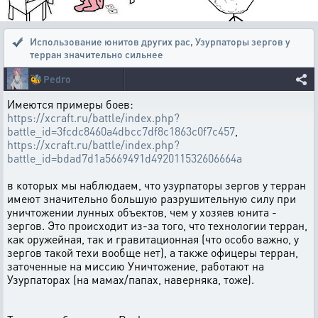
Использование юнитов других рас
,
Узурпаторы зергов у
терран значительно сильнее
🐝
Pedro
Имеются примеры боев:
https://xcraft.ru/battle/index.php?
battle_id=3fcdc8460a4dbcc7df8c1863c0f7c457
,
https://xcraft.ru/battle/index.php?
battle_id=bdad7d1a5669491d492011532606664a
в которых мы наблюдаем, что узурпаторы зергов у терран
имеют значительно большую разрушительную силу при
уничтожении лунных объектов, чем у хозяев юнита -
зергов. Это происходит из-за того, что технологии терран,
как оружейная, так и гравитационная (что особо важно, у
зергов такой техи вообще нет), а также офицеры терран,
заточенные на миссию Уничтожение, работают на
Узурпаторах (на мамах/папах, наверняка, тоже).