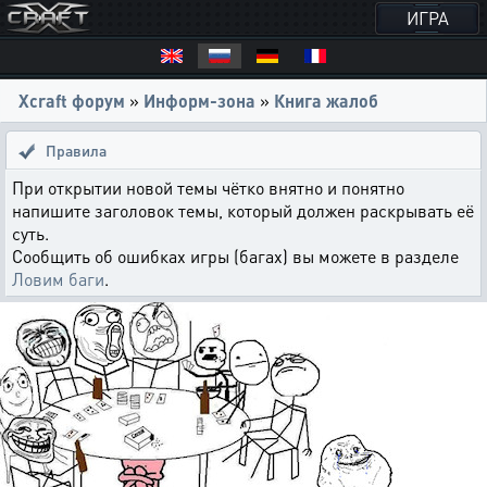
ИГРА
Xcraft форум
»
Информ-зона
»
Книга жалоб
Правила
При открытии новой темы чётко внятно и понятно
напишите заголовок темы, который должен раскрывать её
суть.
Сообщить об ошибках игры (багах) вы можете в разделе
Ловим баги
.