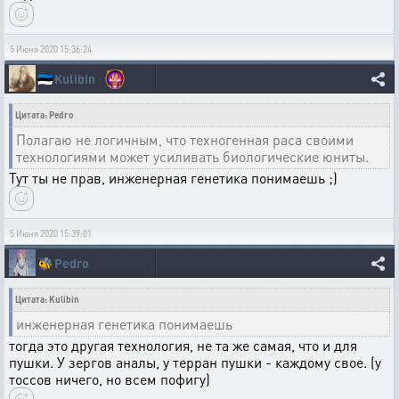
5 Июня 2020 15:36:24
🇪🇪
Kulibin
Цитата: Pedro
Полагаю не логичным, что техногенная раса своими
технологиями может усиливать биологические юниты.
Тут ты не прав, инженерная генетика понимаешь ;)
5 Июня 2020 15:39:01
🐝
Pedro
Цитата: Kulibin
инженерная генетика понимаешь
тогда это другая технология, не та же самая, что и для
пушки. У зергов аналы, у терран пушки - каждому свое. (у
тоссов ничего, но всем пофигу)