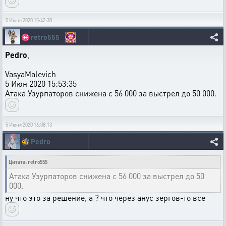
5 Июня 2020 15:42:30
♓
retro555
Pedro
,
VasyaMalevich
5 Июн 2020 15:53:35
Атака Узурпаторов снижена с 56 000 за выстрел до 50 000.
5 Июня 2020 16:08:13
🐝
Pedro
Цитата: retro555
Атака Узурпаторов снижена с 56 000 за выстрел до 50
000.
ну что это за решение, а ? что через анус зергов-то все