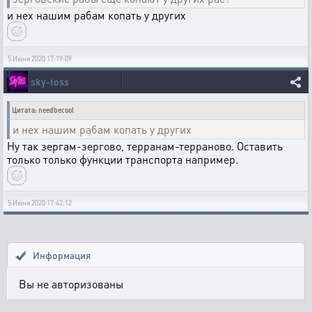
и нех нашим рабам копать у других
5 Июня 2020 17:19:09
sky-toss
Цитата: needbecool
и нех нашим рабам копать у других
Ну так зергам-зергово, терранам-терраново. Оставить
только только функции транспорта например.
5 Июня 2020 17:42:12
Информация
Вы не авторизованы