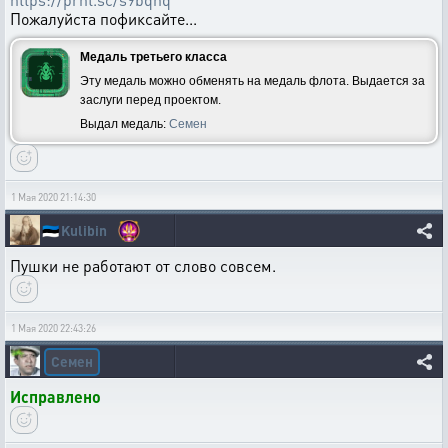
Пожалуйста пофиксайте...
Медаль третьего класса
Эту медаль можно обменять на медаль флота. Выдается за
заслуги перед проектом.
Выдал медаль:
Семен
1 Мая 2020 21:14:30
🇪🇪
Kulibin
Пушки не работают от слово совсем.
1 Мая 2020 22:43:26
Семен
Исправлено