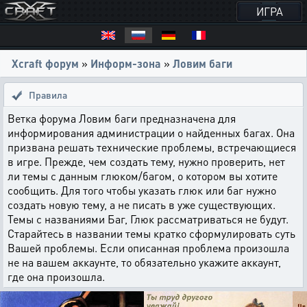
ИГРА
Xcraft форум
»
Информ-зона
»
Ловим баги
Правила
Ветка форума Ловим баги предназначена для
информирования администрации о найденных багах. Она
призвана решать технические проблемы, встречающиеся
в игре. Прежде, чем создать тему, нужно проверить, нет
ли темы с данным глюком/багом, о котором вы хотите
сообщить. Для того чтобы указать глюк или баг нужно
создать новую тему, а не писать в уже существующих.
Темы с названиями Баг, Глюк рассматриваться не будут.
Старайтесь в названии темы кратко сформулировать суть
Вашей проблемы. Если описанная проблема произошла
не на вашем аккаунте, то обязательно укажите аккаунт,
где она произошла.