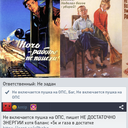
Ответственный: Не задан
Не включается пушка на ОПС
,
Баг, Не включается пушка на
ОПС
😀
Antip
Не включается пушка на ОПС, пишет НЕ ДОСТАТОЧНО
ЭНЕРГИИ хотя баланс +5к и газа в достатке
https://prnt.sc/s9bqhq