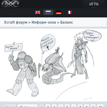
ИГРА
Xcraft форум
»
Информ-зона
»
Баланс