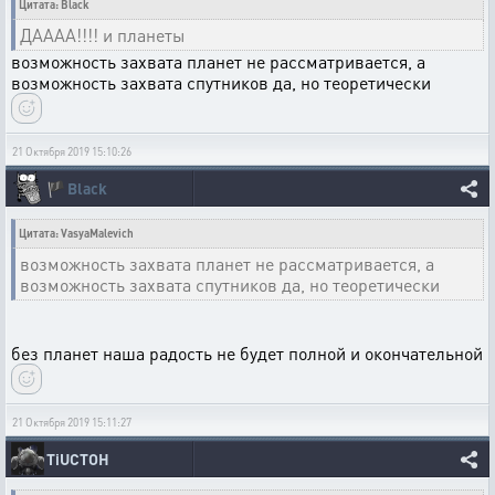
Цитата: Black
ДАААА!!!! и планеты
возможность захвата планет не рассматривается, а
возможность захвата спутников да, но теоретически
21 Октября 2019 15:10:26
🏴
Black
Цитата: VasyaMalevich
возможность захвата планет не рассматривается, а
возможность захвата спутников да, но теоретически
без планет наша радость не будет полной и окончательной
21 Октября 2019 15:11:27
TiUCTOH