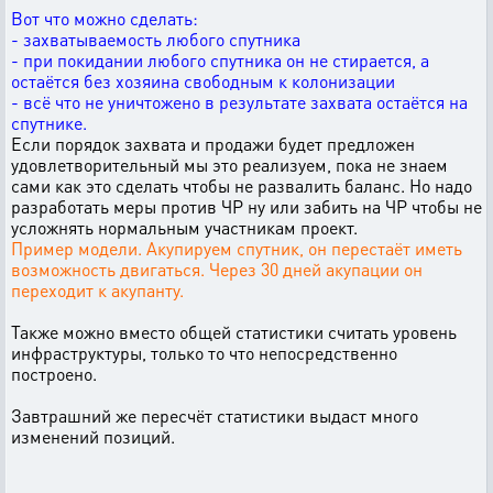
Вот что можно сделать:
- захватываемость любого спутника
- при покидании любого спутника он не стирается, а
остаётся без хозяина свободным к колонизации
- всё что не уничтожено в результате захвата остаётся на
спутнике.
Если порядок захвата и продажи будет предложен
удовлетворительный мы это реализуем, пока не знаем
сами как это сделать чтобы не развалить баланс. Но надо
разработать меры против ЧР ну или забить на ЧР чтобы не
усложнять нормальным участникам проект.
Пример модели. Акупируем спутник, он перестаёт иметь
возможность двигаться. Через 30 дней акупации он
переходит к акупанту.
Также можно вместо общей статистики считать уровень
инфраструктуры, только то что непосредственно
построено.
Завтрашний же пересчёт статистики выдаст много
изменений позиций.