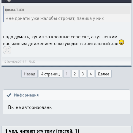
Цитата: T-800
мне донаты уже жалобы строчат, паника у них
надо думать, купил за кровные себе скс, а тут легким
васькиным движением очко уходит в зрительный зал
17 Октября 2019 21:20:37
Назад
4 страниц
1
2
3
4
Далее
Информация
Вы не авторизованы
1 чел. читают эту тему (гостей: 1)