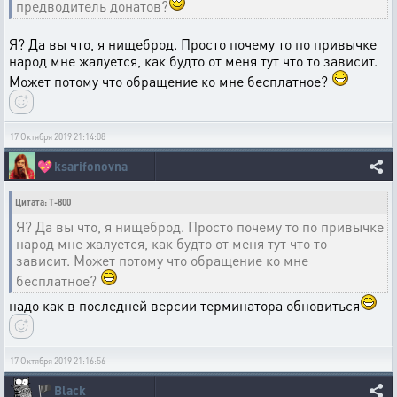
предводитель донатов?
Я? Да вы что, я нищеброд. Просто почему то по привычке
народ мне жалуется, как будто от меня тут что то зависит.
Может потому что обращение ко мне бесплатное?
17 Октября 2019 21:14:08
💖
ksarifonovna
Цитата: T-800
Я? Да вы что, я нищеброд. Просто почему то по привычке
народ мне жалуется, как будто от меня тут что то
зависит. Может потому что обращение ко мне
бесплатное?
надо как в последней версии терминатора обновиться
17 Октября 2019 21:16:56
🏴
Black