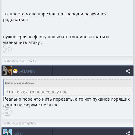
ты просто мало порезал, вот народ и разучился
радоваться
нужно срочно флоту повысить топливозатраты и
уменьшить атаку .
17 Октября 2019 15:54:45
😷
SATANIK
Цитата: VasyaMalevich
Что-то как-то невесело у нас
Реально пора что нить порезать, а то чот пуканов горящих
давно на форуме не было.
17 Октября 2019 16:09:45
-zZz-