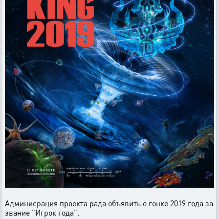
Админисрация проекта рада объявить о гонке 2019 года за
звание "Игрок года".