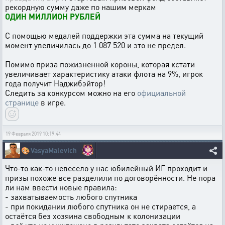
рекордную сумму даже по нашим меркам
ОДИН МИЛЛИОН РУБЛЕЙ
С помощью медалей поддержки эта сумма на текущий
момент увеличилась до 1 087 520 и это не предел.
Помимо приза пожизненной короны, которая кстати
увеличивает характеристику атаки флота на 9%, игрок
года получит Наджибэйтор!
Следить за конкурсом можно на его
официальной
странице
в игре.
19 Февраля 2019 10:19:44
🎨
VasyaMalevich
Что-то как-то невесело у нас юбилейный ИГ проходит и
призы похоже все разделили по договорённости. Не пора
ли нам ввести новые правила:
- захватываемость любого спутника
- при покидании любого спутника он не стирается, а
остаётся без хозяина свободным к колонизации