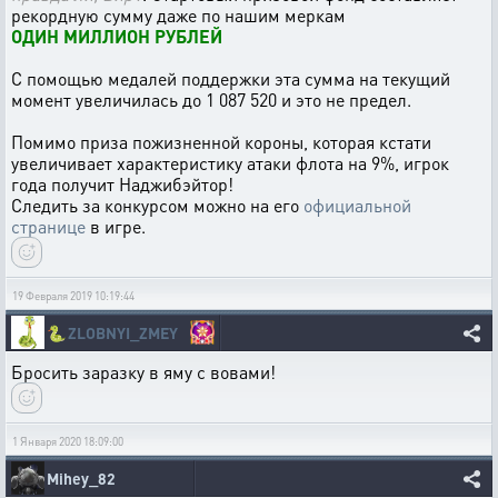
рекордную сумму даже по нашим меркам
ОДИН МИЛЛИОН РУБЛЕЙ
С помощью медалей поддержки эта сумма на текущий
момент увеличилась до 1 087 520 и это не предел.
Помимо приза пожизненной короны, которая кстати
увеличивает характеристику атаки флота на 9%, игрок
года получит Наджибэйтор!
Следить за конкурсом можно на его
официальной
странице
в игре.
19 Февраля 2019 10:19:44
🐍
ZLOBNYI_ZMEY
Бросить заразку в яму с вовами!
1 Января 2020 18:09:00
Mihey_82