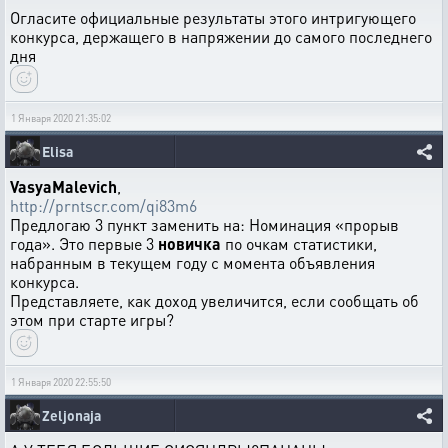
Огласите официальные результаты этого интригующего
конкурса, держащего в напряжении до самого последнего
дня
1 Января 2020 21:35:02
Elisa
VasyaMalevich
,
http://prntscr.com/qi83m6
Предлогаю 3 пункт заменить на: Номинация «прорыв
года». Это первые 3
новичка
по очкам статистики,
набранным в текущем году с момента объявления
конкурса.
Представляете, как доход увеличится, если сообщать об
этом при старте игры?
1 Января 2020 22:55:50
Zeljonaja