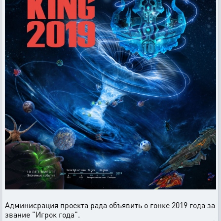
Админисрация проекта рада объявить о гонке 2019 года за
звание "Игрок года".