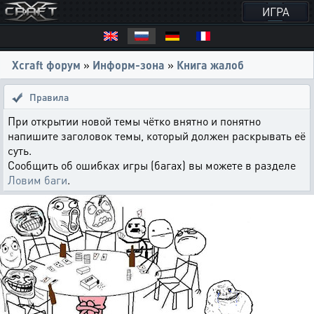
ИГРА
Xcraft форум
»
Информ-зона
»
Книга жалоб
Правила
При открытии новой темы чётко внятно и понятно
напишите заголовок темы, который должен раскрывать её
суть.
Сообщить об ошибках игры (багах) вы можете в разделе
Ловим баги
.