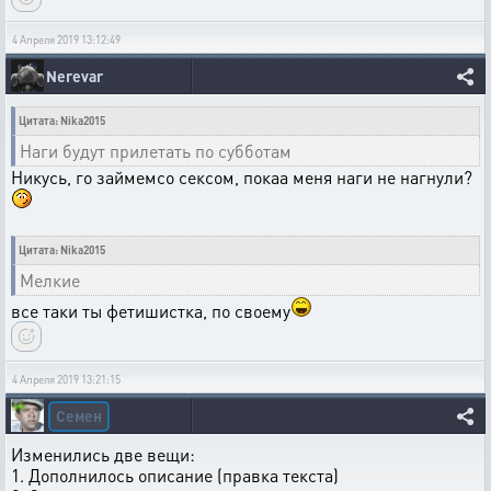
4 Апреля 2019 13:12:49
Nerevar
Цитата: Nika2015
Наги будут прилетать по субботам
Никусь, го займемсо сексом, покаа меня наги не нагнули?
Цитата: Nika2015
Мелкие
все таки ты фетишистка, по своему
4 Апреля 2019 13:21:15
Семен
Изменились две вещи:
1. Дополнилось описание (правка текста)