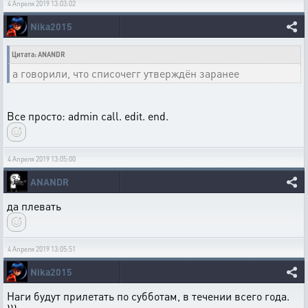
4 Апреля 2019 13:03:02
Nika2015
Цитата: ANANDR
а говорили, что списочегг утверждён заранее
Все просто: admin call. edit. end.
4 Апреля 2019 13:05:00
ANANDR
да плевать
4 Апреля 2019 13:05:51
Nika2015
Наги будут прилетать по субботам, в течении всего года.