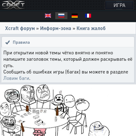
ИГРА
Xcraft форум
»
Информ-зона
»
Книга жалоб
Правила
При открытии новой темы чётко внятно и понятно
напишите заголовок темы, который должен раскрывать её
суть.
Сообщить об ошибках игры (багах) вы можете в разделе
Ловим баги
.