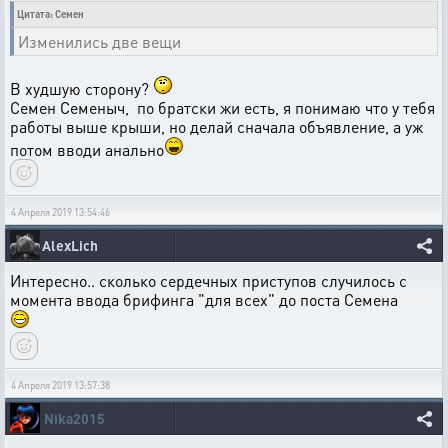
Цитата: Семен
Изменились две вещи
В худшую сторону?
Семен Семеныч, по братски жи есть, я понимаю что у тебя
работы выше крыши, но делай сначала объявление, а уж
потом вводи анально
4 Апреля 2019 13:54:46
AlexLich
Интересно.. сколько сердечных приступов случилось с
момента ввода брифинга "для всех" до поста Семена
4 Апреля 2019 13:57:38
Nika2015