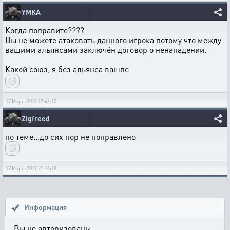
YMKA
Когда поправите????
Вы не можете атаковать данного игрока потому что между
вашими альянсами заключён договор о ненападении.
Какой союз, я без альянса вашпе
17 Марта 2019 17:41:10
Zigfreed
по теме...до сих пор не поправлено
17 Марта 2019 21:16:18
Информация
Вы не авторизованы