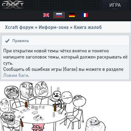
ИГРА
Xcraft форум
»
Информ-зона
»
Книга жалоб
Правила
При открытии новой темы чётко внятно и понятно
напишите заголовок темы, который должен раскрывать её
суть.
Сообщить об ошибках игры (багах) вы можете в разделе
Ловим баги
.