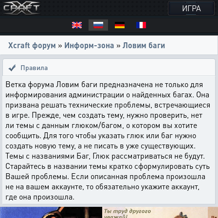
ИГРА
Xcraft форум
»
Информ-зона
»
Ловим баги
Правила
Ветка форума Ловим баги предназначена не только для
информирования администрации о найденных багах. Она
призвана решать технические проблемы, встречающиеся
в игре. Прежде, чем создать тему, нужно проверить, нет
ли темы с данным глюком/багом, о котором вы хотите
сообщить. Для того чтобы указать глюк или баг нужно
создать новую тему, а не писать в уже существующих.
Темы с названиями Баг, Глюк рассматриваться не будут.
Старайтесь в названии темы кратко сформулировать суть
Вашей проблемы. Если описанная проблема произошла
не на вашем аккаунте, то обязательно укажите аккаунт,
где она произошла.