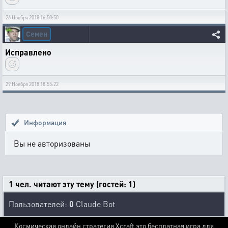
26 Ноября 2018 16:50:50
Семен
Исправлено
29 Ноября 2018 18:55:22
Информация
Вы не авторизованы
1 чел. читают эту тему (гостей: 1)
Пользователей:
0
Claude Bot
Космическая онлайн стратегия Xcraft это бесплатная игра для