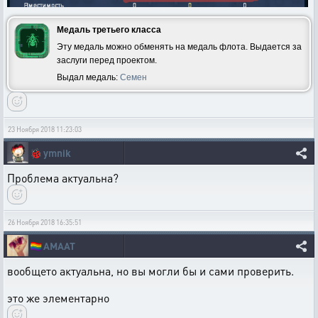
Медаль третьего класса
Эту медаль можно обменять на медаль флота. Выдается за
заслуги перед проектом.
Выдал медаль:
Семен
23 Ноября 2018 11:23:03
🐞
ymnik
Проблема актуальна?
26 Ноября 2018 16:35:51
🏳️‍🌈
AMAAT
вообщето актуальна, но вы могли бы и сами проверить.
это же элементарно