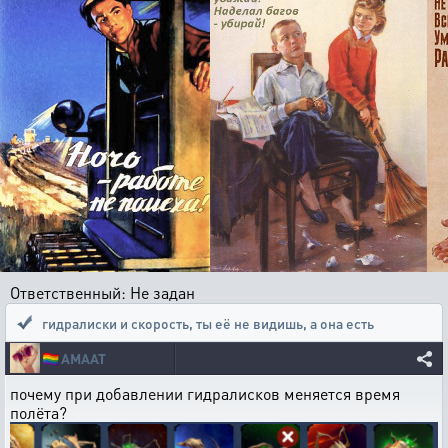
Ответственный: Не задан
гидралиски и скорость
,
ты её не видишь, а она есть
🏳️‍🌈
AMAAT
почему при добавлении гидралисков меняется время
полёта?