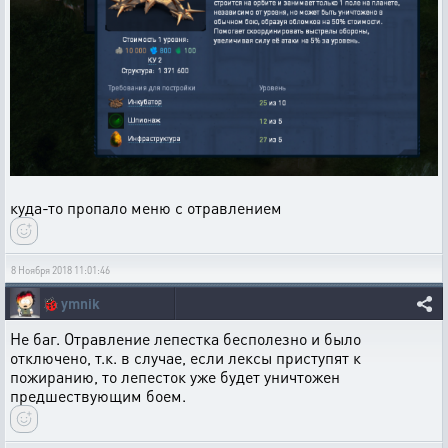
куда-то пропало меню с отравлением
8 Ноября 2018 11:01:46
🐞
ymnik
Не баг. Отравление лепестка бесполезно и было
отключено, т.к. в случае, если лексы приступят к
пожиранию, то лепесток уже будет уничтожен
предшествующим боем.