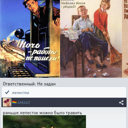
Ответственный: Не задан
лепесток
🏳️‍🌈
AMAAT
раньше лепесток можно было травить