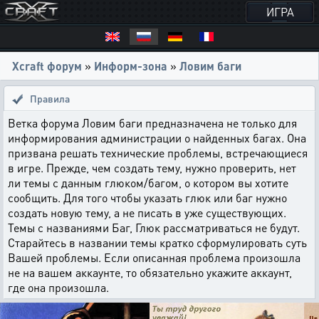
ИГРА
Xcraft форум
»
Информ-зона
»
Ловим баги
Правила
Ветка форума Ловим баги предназначена не только для
информирования администрации о найденных багах. Она
призвана решать технические проблемы, встречающиеся
в игре. Прежде, чем создать тему, нужно проверить, нет
ли темы с данным глюком/багом, о котором вы хотите
сообщить. Для того чтобы указать глюк или баг нужно
создать новую тему, а не писать в уже существующих.
Темы с названиями Баг, Глюк рассматриваться не будут.
Старайтесь в названии темы кратко сформулировать суть
Вашей проблемы. Если описанная проблема произошла
не на вашем аккаунте, то обязательно укажите аккаунт,
где она произошла.