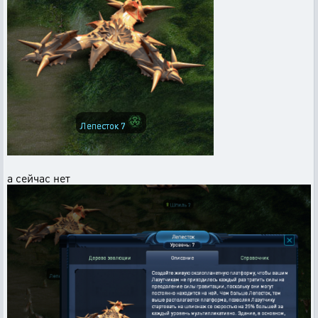
а сейчас нет