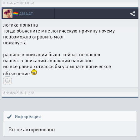
8 Ноября 2018 11:03:41
🏳️‍🌈
AMAAT
логика понятна
тогда объясните мне логическую причину почему
невозможно отравить мозг
пожалуста
раньше в описании было. сейчас не нашёл
нашёл. в описании эволюции написано
но всё равно хотелось бы услышать логическое
объяснение
8 Ноября 2018 11:18:58
Информация
Вы не авторизованы