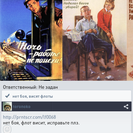
Ответственный: Не задан
нет боя, висят флоты
toronoko
http://prntscr.com/lf0068
нет боя, флот висит, исправьте плз.