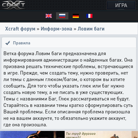
ИГРА
Xcraft форум
»
Информ-зона
»
Ловим баги
Правила
Ветка форума Ловим баги предназначена для
информирования администрации о найденных багах. Она
призвана решать технические проблемы, встречающиеся
в игре. Прежде, чем создать тему, нужно проверить, нет
ли темы с данным глюком/багом, о котором вы хотите
сообщить. Для того чтобы указать глюк или баг нужно
создать новую тему, а не писать в уже существующих.
Темы с названиями Баг, Глюк рассматриваться не будут.
Старайтесь в названии темы кратко сформулировать суть
Вашей проблемы. Если описанная проблема произошла
не на вашем аккаунте, то обязательно укажите аккаунт,
где она произошла.