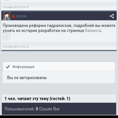
6 Ноября 2018 15:09:37
🐞
ymnik
Произведена реформа гидралисков, подробней вы можете
узнать из истории разработки на странице
баланса
.
6 Ноября 2018 15:24:42
Информация
Вы не авторизованы
1 чел. читают эту тему (гостей: 1)
Пользователей:
0
Claude Bot