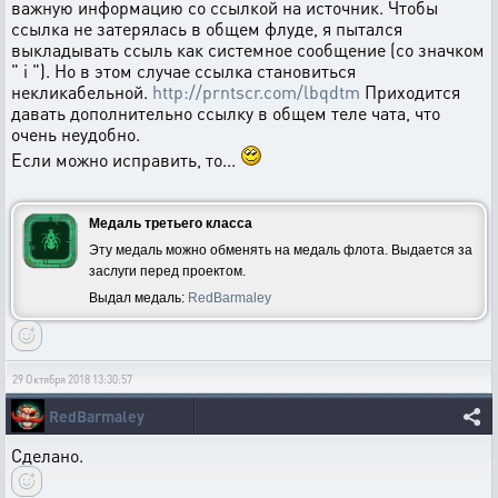
важную информацию со ссылкой на источник. Чтобы
ссылка не затерялась в общем флуде, я пытался
выкладывать ссыль как системное сообщение (со значком
" i "). Но в этом случае ссылка становиться
некликабельной.
http://prntscr.com/lbqdtm
Приходится
давать дополнительно ссылку в общем теле чата, что
очень неудобно.
Если можно исправить, то...
Медаль третьего класса
Эту медаль можно обменять на медаль флота. Выдается за
заслуги перед проектом.
Выдал медаль:
RedBarmaley
29 Октября 2018 13:30:57
RedBarmaley
Сделано.