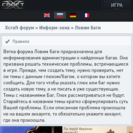
ИГРА
Xcraft форум
»
Информ-зона
»
Ловим баги
Правила
Ветка форума Ловим баги предназначена для
информирования администрации о найденных багах. Она
призвана решать технические проблемы, встречающиеся
в игре. Прежде, чем создать тему, нужно проверить, нет
ли темы с данным глюком/багом, о котором вы хотите
сообщить. Для того чтобы указать глюк или баг нужно
создать новую тему, а не писать в уже существующих.
Темы с названиями Баг, Глюк рассматриваться не будут.
Старайтесь в названии темы кратко сформулировать суть
Вашей проблемы. Если описанная проблема произошла
не на вашем аккаунте, то обязательно укажите аккаунт,
где она произошла.