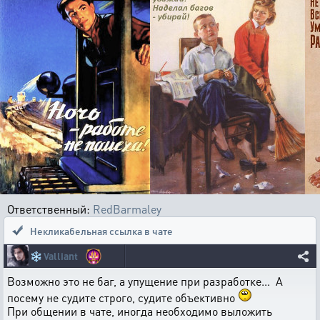
Ответственный:
RedBarmaley
Некликабельная ссылка в чате
❄️
Valliant
Возможно это не баг, а упущение при разработке... А
посему не судите строго, судите объективно
При общении в чате, иногда необходимо выложить