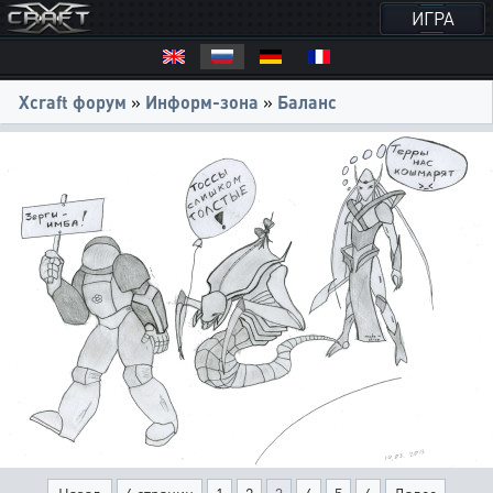
ИГРА
Xcraft форум
»
Информ-зона
»
Баланс