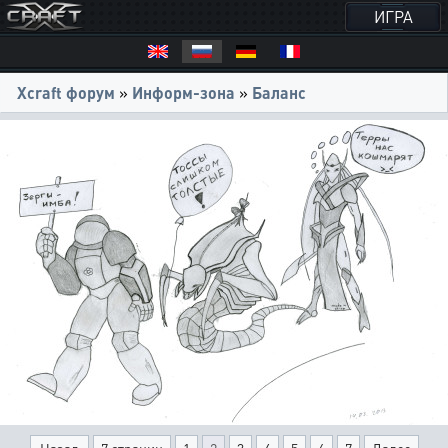
ИГРА
Xcraft форум
»
Информ-зона
»
Баланс