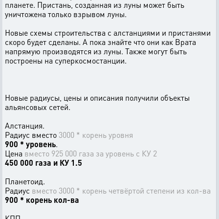
планете. Пристань, созданная из луны может быть
уничтожена только взрывом луны.
Новые схемы строительства с алстанциями и пристанями
скоро будет сделаны. А пока знайте что они как Врата
напрямую производятся из луны. Также могут быть
построены на суперкосмостанции.
Новые радиусы, цены и описания получили объекты
альянсовых сетей.
Алстанция.
Радиус вместо
3000 * корень уровня
900 * уровень
.
Цена
вместо 925 000 газа за уровень с КУ 2
450 000 газа и КУ 1.5
Планетоид.
Радиус
вместо 3000 * корень четвёртой степени из кол-ва
900 * корень кол-ва
КПП