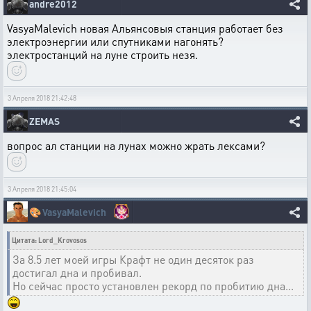
andre2012
VasyaMalevich новая Альянсовыя станция работает без
электроэнергии или спутниками нагонять?
электростанций на луне строить незя.
3 Апреля 2018 21:42:48
ZEMAS
вопрос ал станции на лунах можно жрать лексами?
3 Апреля 2018 21:45:04
🎨
VasyaMalevich
Цитата: Lord_Krovosos
За 8.5 лет моей игры Крафт не один десяток раз
достигал дна и пробивал.
Но сейчас просто установлен рекорд по пробитию дна...