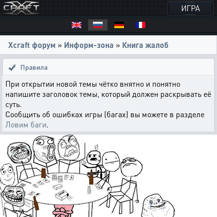
ИГРА
Xcraft форум
»
Информ-зона
»
Книга жалоб
Правила
При открытии новой темы чётко внятно и понятно
напишите заголовок темы, который должен раскрывать её
суть.
Сообщить об ошибках игры (багах) вы можете в разделе
Ловим баги
.