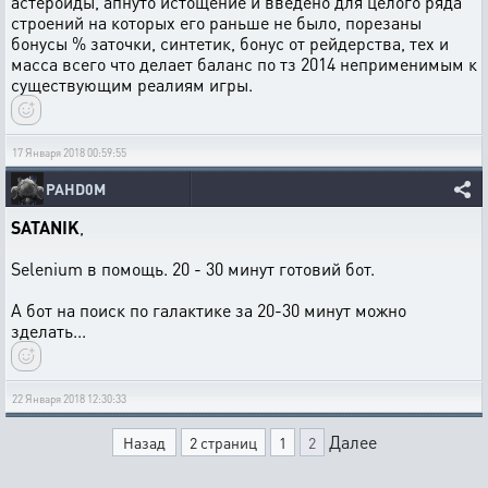
астероиды, апнуто истощение и введено для целого ряда
строений на которых его раньше не было, порезаны
бонусы % заточки, синтетик, бонус от рейдерства, тех и
масса всего что делает баланс по тз 2014 неприменимым к
существующим реалиям игры.
17 Января 2018 00:59:55
PAHD0M
SATANIK
,
Selenium в помощь. 20 - 30 минут готовий бот.
А бот на поиск по галактике за 20-30 минут можно
зделать...
22 Января 2018 12:30:33
Далее
Назад
2 страниц
1
2