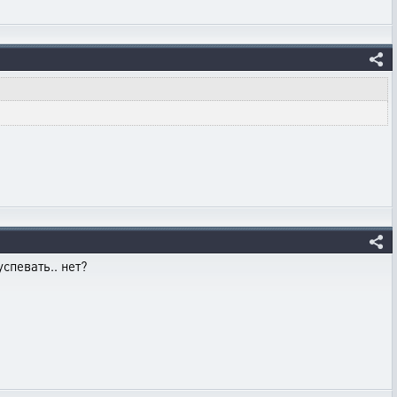
певать.. нет?