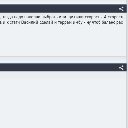
о, тогда надо наверно выбрать или щит или скорость. А скорость
а и к стати Василий сделай и террам имбу - ну чтоб баланс рас