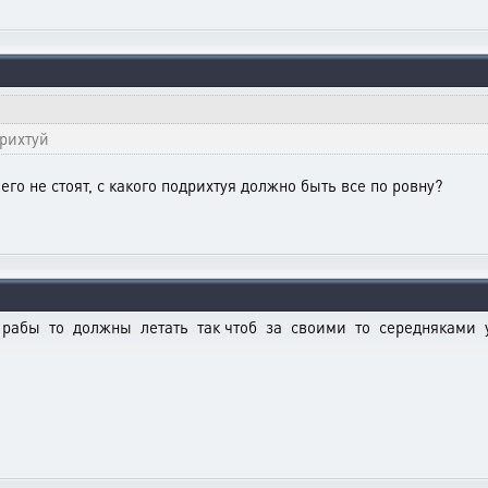
дрихтуй
чего не стоят, с какого подрихтуя должно быть все по ровну?
 рабы то должны летать так чтоб за своими то середняками ус