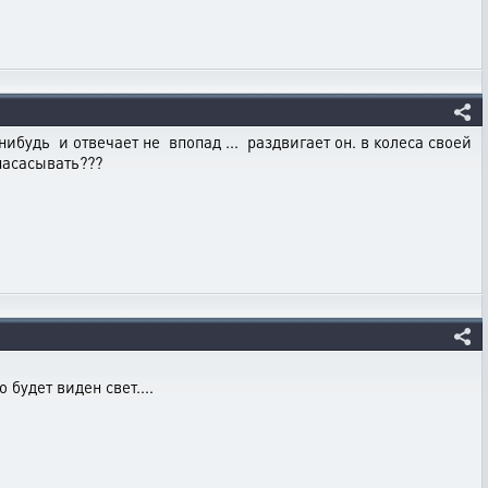
о нибудь и отвечает не впопад ... раздвигает он. в колеса своей
насасывать???
 будет виден свет....