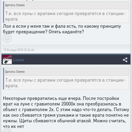
Цитата: Семен
Т.е. все луны с вратами сегодня превратятся в станции-
врата.
Лол а если у меня там и фала есть, по какому принципу
будет превращение? Опять киданёте?
19 Января 2018 10:36:26
Lozov
Цитата: Семен
Т.е. все луны с вратами сегодня превратятся в станции-
врата.
Некоторые превратились еще вчера. После постройки
врат на луне с гравиполем 20000к она преобразилась в
объект с гравиполем 2к. С этим надо что-то делать. Потому
как оно сбивается тремя узиками и такие врата понятно не
нужны. Щиты сбиваются обычной атакой. Можно считать,
что их нет