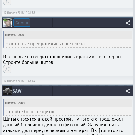
19 Января 2018 10:36:53
Семен
Цитата: Lozov
Некоторые превратились еще вчера.
Все новые со вчера становились вратами - все верно.
Стройте больше щитов
19 Января 2018 10:43:44
SAW
Цитата: Семен
Стройте больше щитов
Щиты сносятся атакой простой ... у того кто предложил
данный бред явно диллер офигенный. Занулил щиты
атаками дал пёрнуть червям и нет врат. Вы (тот кто это