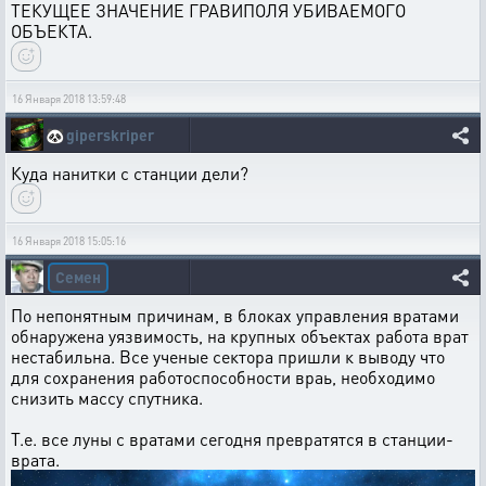
ТЕКУЩЕЕ ЗНАЧЕНИЕ ГРАВИПОЛЯ УБИВАЕМОГО
ОБЪЕКТА.
16 Января 2018 13:59:48
🐼
giperskriper
Куда нанитки с станции дели?
16 Января 2018 15:05:16
Семен
По непонятным причинам, в блоках управления вратами
обнаружена уязвимость, на крупных объектах работа врат
нестабильна. Все ученые сектора пришли к выводу что
для сохранения работоспособности враь, необходимо
снизить массу спутника.
Т.е. все луны с вратами сегодня превратятся в станции-
врата.