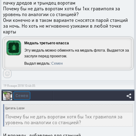
пачку дредов и трындец воротам
Почему бы не дать воротам хотя бы 1кк гравиполя за
уровень по аналогии со станцией?
Они конечно и в таком варианте сносятся парой станций
за ночь. Но хоть не мгновенно узиками в любой точке
карты
Медаль третьего класса
Эту медаль можно обменять на медаль флота. Выдается за
заслуги перед проектом.
Выдал медаль:
Семен
19 Января 2018 10:46:05
Семен
Цитата: Lozov
Почему бы не дать воротам хотя бы 1кк гравиполя за
уровень по аналогии со станцией?
И вправду, добавлено для станций