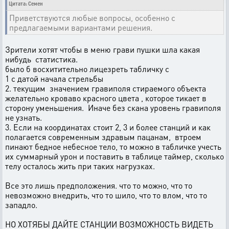
Цитата: Семен
Приветствуются любые вопросы, особенно с
предлагаемыми вариантами решения.
Зрители хотят чтобы в меню грави пушки шла какая
нибудь статистика.
было б восхитительно лицезреть табличку с
1 с датой начала стрельбы
2. текущим значением гравиполя стираемого объекта
желательно кроваво красного цвета , которое тикает в
сторону уменьшения. Иначе без скана уровень гравиполя
не узнать.
3. Если на координатах стоит 2, 3 и более станций и как
полагается современным здравым пацанам, втроем
пинают бедное небесное тело, то можно в табличке учесть
их суммарный урон и поставить в таблице таймер, сколько
телу осталось жить при таких нагрузках.
Все это лишь предположения. что то можно, что то
невозможно внедрить, что то шило, что то влом, что то
западло.
НО ХОТЯБЫ ДАЙТЕ СТАНЦИИ ВОЗМОЖНОСТЬ ВИДЕТЬ