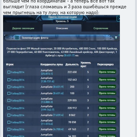
больше чем по координатам - а теперь всё вот так
выглядит (глаза сломаешь и 3 раза ошибёшься прежде
чем прыгнешь на ту луну, на которую надо):