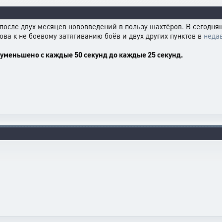
после двух месяцев нововведений в пользу шахтёров. В сегодн
нова к не боевому затягиванию боёв и двух других пунктов в
неда
 уменьшено с каждые 50 секунд до каждые 25 секунд.