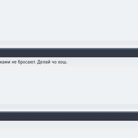
ками не бросают. Делай чо хош.