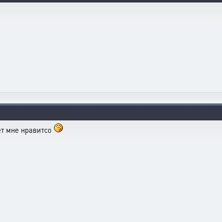
ает мне нравитсо