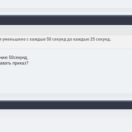
я уменьшено с каждые 50 секунд до каждые 25 секунд.
ению 50секунд,
авать приказ?