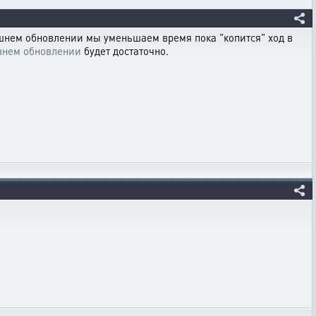
яшнем обновлении мы уменьшаем время пока "копится" ход в
внем обновлении
будет достаточно.