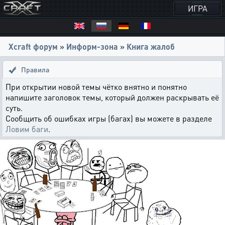
ИГРА
Xcraft форум
»
Информ-зона
»
Книга жалоб
Правила
При открытии новой темы чётко внятно и понятно
напишите заголовок темы, который должен раскрывать её
суть.
Сообщить об ошибках игры (багах) вы можете в разделе
Ловим баги
.