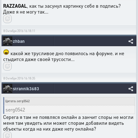
RAZZAGAL
, как ты засунул картинку себе в подпись?
Даже я не могу так...
8 Октября 2016 16:18:11
zhban
какой же трусливое дно появилось на форуме. и не
стыдится даже своей трусости...
8 Октября 2016 16:18:35
strannik3683
Цитата: serg0542
serg0542
Серега я там не появляся онлайн а занчит споры не могли
меня там увидеть или может спорам добавили видеть
объекты когда на них даже нету онлайна?