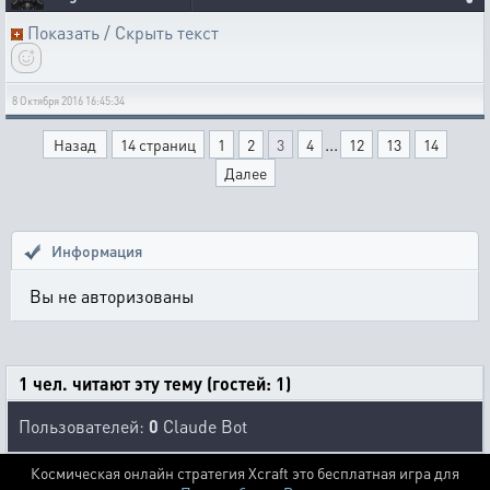
Показать / Скрыть текст
8 Октября 2016 16:45:34
...
Назад
14 страниц
1
2
3
4
12
13
14
Далее
Информация
Вы не авторизованы
1 чел. читают эту тему (гостей: 1)
Пользователей:
0
Claude Bot
Космическая онлайн стратегия Xcraft это бесплатная игра для