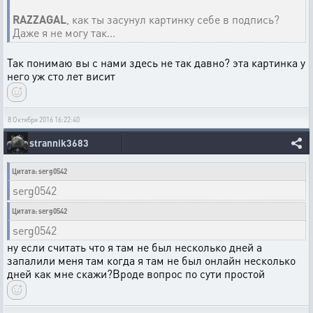
RAZZAGAL
, как ты засунул картинку себе в подпись?
Даже я не могу так...
Так понимаю вы с нами здесь не так давно? эта картинка у
него уж сто лет висит
8 Октября 2016 16:22:40
strannik3683
Цитата: serg0542
serg0542
Цитата: serg0542
serg0542
ну если считать что я там не был несколько дней а
запалили меня там когда я там не был онлайн несколько
дней как мне скажи?Вроде вопрос по сути простой