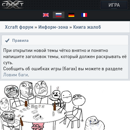
ИГРА
Xcraft форум
»
Информ-зона
»
Книга жалоб
Правила
При открытии новой темы чётко внятно и понятно
напишите заголовок темы, который должен раскрывать её
суть.
Сообщить об ошибках игры (багах) вы можете в разделе
Ловим баги
.