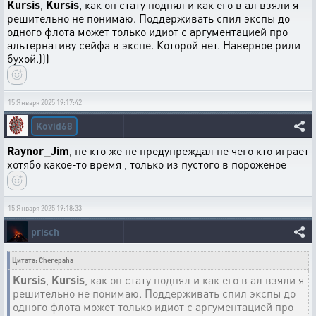
Kursis
,
Kursis
, как он стату поднял и как его в ал взяли я
решительно не понимаю. Поддерживать спил экспы до
одного флота может только идиот с аргументацией про
альтернативу сейфа в экспе. Которой нет. Наверное рили
бухой.)))
15 Января 2025 19:17:42
Kovid68
Raynor_Jim
, не кто же не предупреждал не чего кто играет
хотябо какое-то время , только из пустого в пороженое
15 Января 2025 19:18:33
prisch
Цитата: Cherepaha
Kursis
,
Kursis
, как он стату поднял и как его в ал взяли я
решительно не понимаю. Поддерживать спил экспы до
одного флота может только идиот с аргументацией про