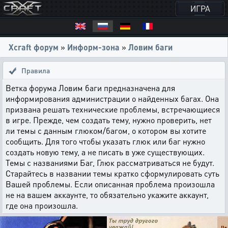
ИГРА
Xcraft форум
»
Информ-зона
»
Ловим баги
Правила
Ветка форума Ловим баги предназначена для
информирования администрации о найденных багах. Она
призвана решать технические проблемы, встречающиеся
в игре. Прежде, чем создать тему, нужно проверить, нет
ли темы с данным глюком/багом, о котором вы хотите
сообщить. Для того чтобы указать глюк или баг нужно
создать новую тему, а не писать в уже существующих.
Темы с названиями Баг, Глюк рассматриваться не будут.
Старайтесь в названии темы кратко сформулировать суть
Вашей проблемы. Если описанная проблема произошла
не на вашем аккаунте, то обязательно укажите аккаунт,
где она произошла.