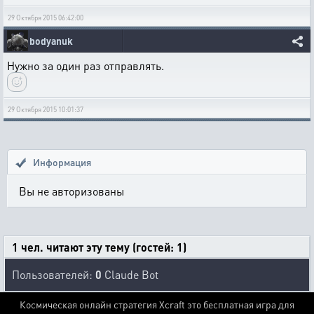
29 Октября 2015 06:42:00
bodyanuk
Нужно за один раз отправлять.
29 Октября 2015 10:01:37
Информация
Вы не авторизованы
1 чел. читают эту тему (гостей: 1)
Пользователей:
0
Claude Bot
Космическая онлайн стратегия Xcraft это бесплатная игра для