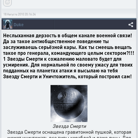
18 Августа 2010 20:16:34
Duke
Неслыханная дерзость в общем канале военной связи!
Да за такое антиобщественное поведение ты
заслуживаешь серьёзной кары. Как ты смеешь вещать
такое про генерала, командующего целым сектором?!!!
1 Звезды Смерти к сожалению маловато будет для
усмирения. Для нормальной по своему ужасу для твоих
подданных на планетах атаки я высылаю на тебя
Звезду Смерти и
Уничтожитель
, который построил сам!
Звезда Смерти
Звезда Смерти оснащена гравитонной пушкой, которая
может уничтожать все типы кораблей и даже луны. Для