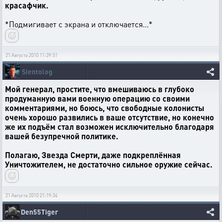
красафчик.
*Подмигивает с экрана и отключается...*
21 Августа 2010 11:39:51
Sientolog
Мой генерал, простите, что вмешиваюсь в глубоко
продуманную вами военную операцию со своими
комментариями, но боюсь, что свободные колонисты
очень хорошо развились в ваше отсутствие, но конечно
же их подъём стал возможен исключительно благодаря
вашей безупречной политике.
Полагаю, Звезда Смерти, даже подкреплённая
Уничтожителем, не достаточно сильное оружие сейчас.
21 Августа 2010 21:19:34
Den55Tiger