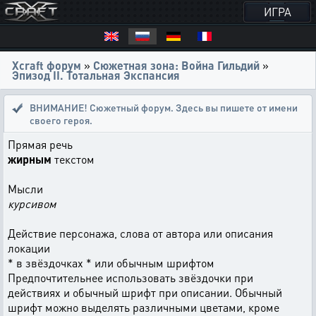
ИГРА
Xcraft форум
»
Сюжетная зона: Война Гильдий
»
Эпизод II. Тотальная Экспансия
ВНИМАНИЕ! Сюжетный форум. Здесь вы пишете от имени
своего героя.
Прямая речь
жирным
текстом
Мысли
курсивом
Действие персонажа, слова от автора или описания
локации
* в звёздочках * или обычным шрифтом
Предпочтительнее использовать звёздочки при
действиях и обычный шрифт при описании. Обычный
шрифт можно выделять различными цветами, кроме