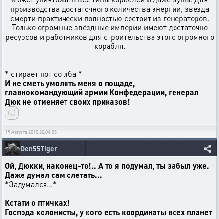
производства достаточного количества энергии, звезда
смерти практически полностью состоит из генераторов.
Только огромные звёздные империи имеют достаточно
ресурсов и работников для строительства этого огромного
корабля.
* стирает пот со лба *
И не сметь умолять меня о пощаде,
главнокомандующий армии Конфедерации, генерал
Дюк не отменяет своих приказов!
19 Августа 2010 20:04:03
Den55Tiger
Ой, Дюкки, наконец-то!.. А то я подумал, ты забыл уже.
Даже думал сам слетать...
*Задумался...*
Кстати о птичках!
Господа колонисты, у кого есть координаты всех планет