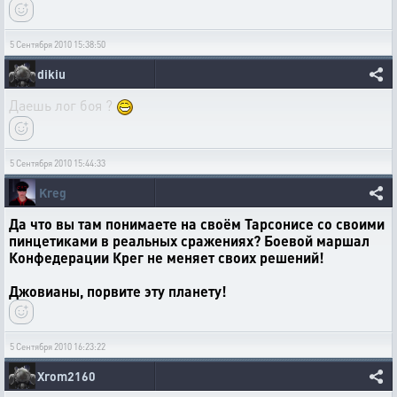
5 Сентября 2010 15:38:50
dikiu
Даешь лог боя ?
5 Сентября 2010 15:44:33
Kreg
Да что вы там понимаете на своём Тарсонисе со своими
пинцетиками в реальных сражениях? Боевой маршал
Конфедерации Крег не меняет своих решений!
Джовианы, порвите эту планету!
5 Сентября 2010 16:23:22
Xrom2160