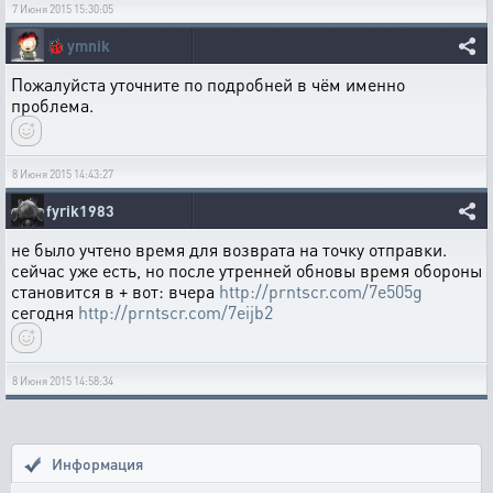
7 Июня 2015 15:30:05
🐞
ymnik
Пожалуйста уточните по подробней в чём именно
проблема.
8 Июня 2015 14:43:27
fyrik1983
не было учтено время для возврата на точку отправки.
сейчас уже есть, но после утренней обновы время обороны
становится в + вот: вчера
http://prntscr.com/7e505g
сегодня
http://prntscr.com/7eijb2
8 Июня 2015 14:58:34
Информация