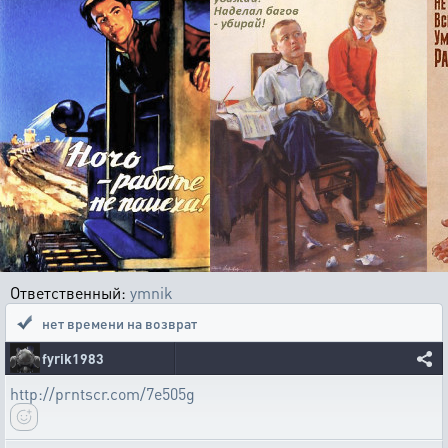
Ответственный:
ymnik
нет времени на возврат
fyrik1983
http://prntscr.com/7e505g