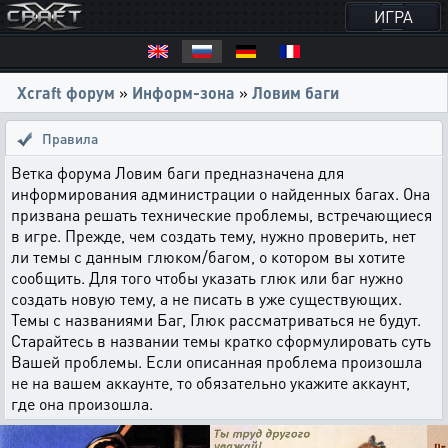
ИГРА
Xcraft форум
»
Информ-зона
»
Ловим баги
Правила
Ветка форума Ловим баги предназначена для
информирования администрации о найденных багах. Она
призвана решать технические проблемы, встречающиеся
в игре. Прежде, чем создать тему, нужно проверить, нет
ли темы с данным глюком/багом, о котором вы хотите
сообщить. Для того чтобы указать глюк или баг нужно
создать новую тему, а не писать в уже существующих.
Темы с названиями Баг, Глюк рассматриваться не будут.
Старайтесь в названии темы кратко сформулировать суть
Вашей проблемы. Если описанная проблема произошла
не на вашем аккаунте, то обязательно укажите аккаунт,
где она произошла.