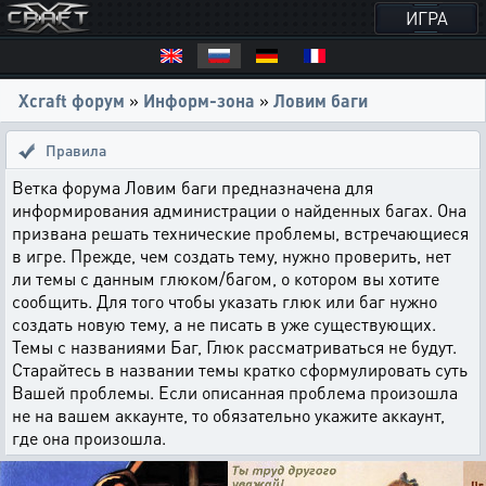
ИГРА
Xcraft форум
»
Информ-зона
»
Ловим баги
Правила
Ветка форума Ловим баги предназначена для
информирования администрации о найденных багах. Она
призвана решать технические проблемы, встречающиеся
в игре. Прежде, чем создать тему, нужно проверить, нет
ли темы с данным глюком/багом, о котором вы хотите
сообщить. Для того чтобы указать глюк или баг нужно
создать новую тему, а не писать в уже существующих.
Темы с названиями Баг, Глюк рассматриваться не будут.
Старайтесь в названии темы кратко сформулировать суть
Вашей проблемы. Если описанная проблема произошла
не на вашем аккаунте, то обязательно укажите аккаунт,
где она произошла.