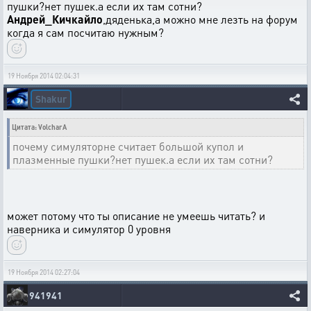
пушки?нет пушек.а если их там сотни?
Андрей_Кичкайло
,дяденька,а можно мне лезть на форум
когда я сам посчитаю нужным?
19 Ноября 2014 02:04:31
Shakur
Цитата: VolcharA
почему симуляторне считает большой купол и
плазменные пушки?нет пушек.а если их там сотни?
может потому что ты описание не умеешь читать? и
наверника и симулятор 0 уровня
19 Ноября 2014 02:27:04
941941