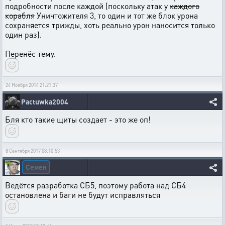
подробности после каждой (поскольку атак у
каждого
корабля
Уничтожителя 3, то один и тот же блок урона
сохраняется трижды, хоть реально урон наносится только
один раз).
Перенёс тему.
24 Ноября 2014 21:21:37
Pactuwka2004
Бля кто такие щиты создает - это же оп!
8 Сентября 2017 08:10:53
Семен
Ведётся разработка СБ5, поэтому работа над СБ4
остановлена и баги не будут исправляться