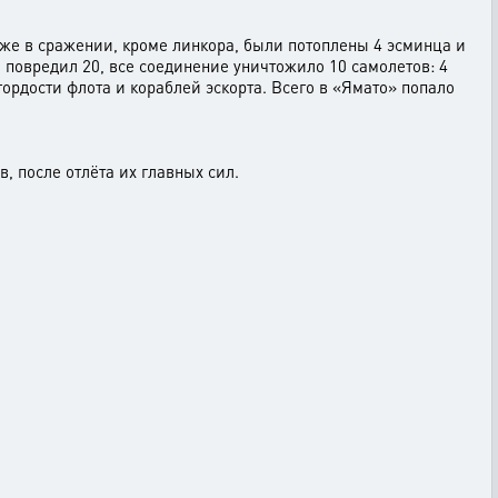
 же в сражении, кроме линкора, были потоплены 4 эсминца и
 повредил 20, все соединение уничтожило 10 самолетов: 4
ордости флота и кораблей эскорта. Всего в «Ямато» попало
, после отлёта их главных сил.