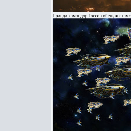
Правда командор Тоссов обещал отомст