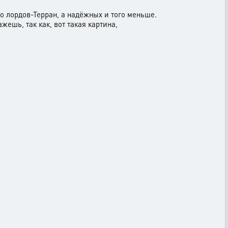
о лордов-Терран, а надёжных и того меньше.
жешь, так как, вот такая картина,