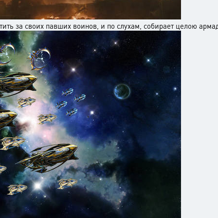
ить за своих павших воинов, и по слухам, собирает целою армад