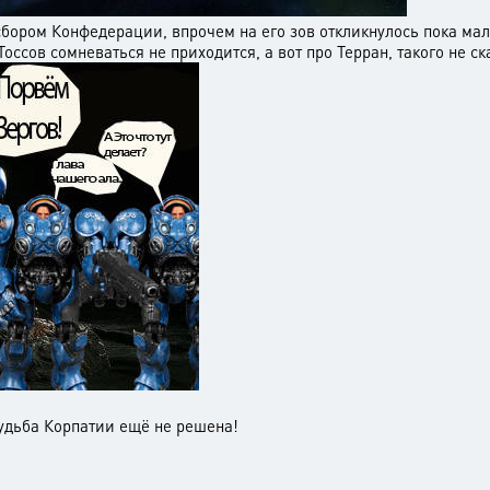
сбором Конфедерации, впрочем на его зов откликнулось пока мал
оссов сомневаться не приходится, а вот про Терран, такого не ска
судьба Корпатии ещё не решена!