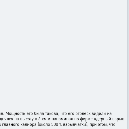
в. Мощность его была такова, что его отблеск видели на
однялся на высоту в 6 км и напоминал по форме ядерный взрыв,
лавного калибра (около 500 т. взрывчатки), при этом, что