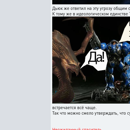
Дьюк же ответил на эту угрозу общим 
К тому же в идеологическом единстве Т
встречается всё чаще.
Так что можно смело утверждать, что 
Неожиданный спаситель.