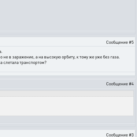
Сообщение #5
а.
е в заражение, а на высокую орбиту, к тому же уже без газа.
на слетала транспортом?
Сообщение #4
Сообщение #3