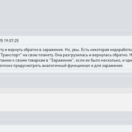
5 19:57:25
у и вернуть обратно в заражение. Но, увы. Есть некоторая недоработк
анспорт" на свою планету. Она разгрузилась и вернулась обратно. Но н
мпанию к своим товаркам в "Заражение", если их было несколько, и од
неплохо предусмотреть аналогичный функционал и для заражения.