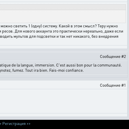
можно светить 1 (одну) систему. Какой в этом смысл? Теру нужно
 ресов. Для нового аккаунта это практически нереально, даже если
водить мультов для подсветки и так нет никакого, без внедрения
Сообщение #2
 Pratique de la langue, immersion. C'est aussi bon pour la communauté.
gnotez, fumez. Tout ira bien. Fais-moi confiance.
Сообщение #1
>
Регистрация >>